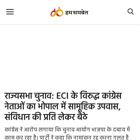
Home
Nation
MP Info
CG Info
International
राज्यसभा चुनाव: ECI के विरुद्ध कांग्रेस
Office Office
नेताओं का भोपाल में सामूहिक उपवास,
संविधान की प्रति लेकर बैठे
Political Gossips
कांग्रेस ने आरोप लगाया कि चुनाव आयोग भाजपा के दबाव में
Farm & Food
काम कर रहा है। पार्टी ने कहा कि नामांकन रद्द करना गलत है