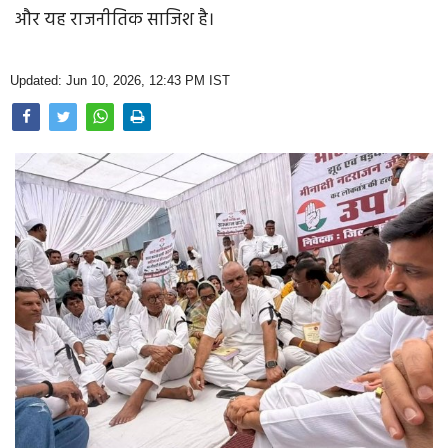
Opinion
और यह राजनीतिक साजिश है।
Health & Lifestyle
Updated: Jun 10, 2026, 12:43 PM IST
Photo Gallery
Home