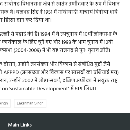
 राघोगढ़ विधानसभा क्षेत्र से स्वतंत्र उम्मीदवार के रूप में विधान
सक थे। बलभद्र सिंह ने 1951 में गांधीवादी आचार्य विनोबा भावे
़ा हिस्सा दान कर दिया था।
िल्ली से पढ़ाई की है। 1994 में वे उपचुनाव में 10वीं लोकसभा के
रे कार्यकाल के लिए चुने गए और 1998 के आम चुनाव में 12वीं
सभा (2004-2009) में भी वह राजगढ़ से पुनः चुनाव जीते।
ौरान, उन्होंने जनसंख्या और विकास से संबंधित मुद्दों जैसे
को AFPPD (जनसंख्या और विकास पर सांसदों का एशियाई मंच)
न्होंने 2002 में जोहान्सबर्ग, दक्षिण अफ्रीका में संयुक्त राष्ट्र
it on Sustainable Development" में भाग लिया।
Singh
Lakshman Singh
Main Links