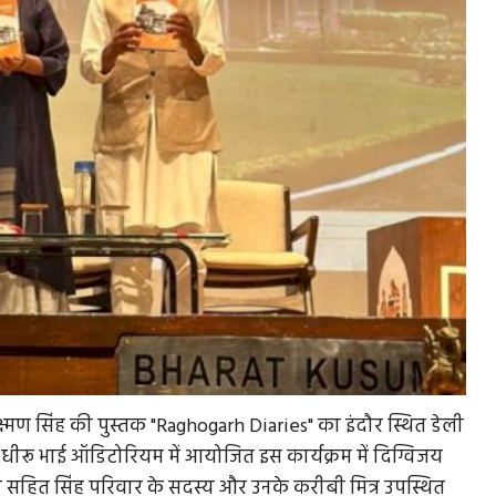
ई लक्ष्मण सिंह की पुस्तक "Raghogarh Diaries" का इंदौर स्थित डेली
ीरू भाई ऑडिटोरियम में आयोजित इस कार्यक्रम में दिग्विजय
द्रा सहित सिंह परिवार के सदस्य और उनके करीबी मित्र उपस्थित