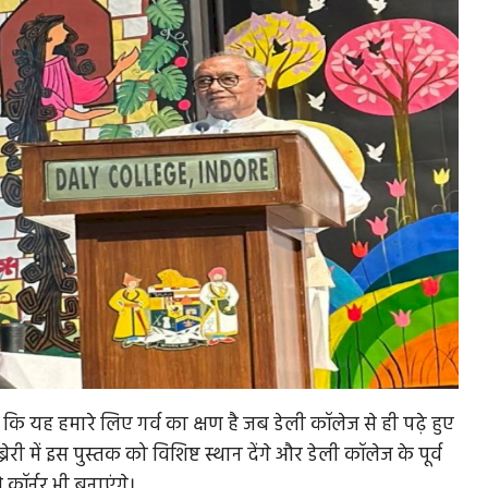
 कि यह हमारे लिए गर्व का क्षण है जब डेली कॉलेज से ही पढ़े हुए
 में इस पुस्तक को विशिष्ट स्थान देंगे और डेली कॉलेज के पूर्व
 कॉर्नर भी बनाएंगे।