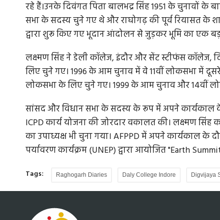
रहे हैं।उनके दिवंगत पिता बालभद्र सिंह 1951 के चुनावों के बाद
सभा के सदस्य चुने गए थे और राघोगढ़ की पूर्व रियासत के शा
द्वारा शुरू किए गए भूदान आंदोलन से जुड़कर भूमि का एक बड
लक्ष्मण सिंह ने डेली कॉलेज, इंदौर और सेंट स्टीफंस कॉलेज, द
लिए चुने गए। 1996 के आम चुनाव में वे 11वीं लोकसभा में दूस
लोकसभा के लिए चुने गए। 1999 के आम चुनाव और 14वीं लोक
सांसद और विधान सभा के सदस्य के रूप में अपने कार्यकाल के द
ICPD कार्य योजना की जोरदार वकालत की। लक्ष्मण सिंह 
का उपाध्यक्ष भी चुना गया। AFPPD में अपने कार्यकाल के दौरान, उ
पर्यावरण कार्यक्रम (UNEP) द्वारा आयोजित "Earth Summ
Tags:
Raghogarh Diaries
Daly College Indore
Digvijaya 