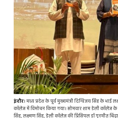
इंदौर
। मध्य प्रदेश के पूर्व मुख्यमंत्री दिग्विजय सिंह के भा
कॉलेज में विमोचन किया गया। सोमवार शाम डेली कॉलेज के ध
सिंह, लक्ष्मण सिंह, डेली कॉलेज की प्रिंसिपल डॉ गुनमीत बिं