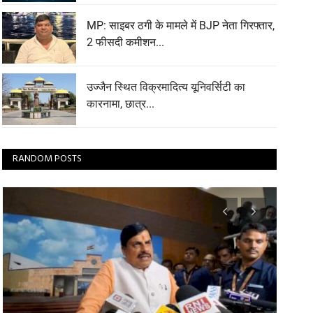
MP: साइबर ठगी के मामले में BJP नेता गिरफ्तार,
2 फीसदी कमीशन...
उज्जैन स्थित विक्रमादित्य यूनिवर्सिटी का
कारनामा, छात्र...
RANDOM POSTS