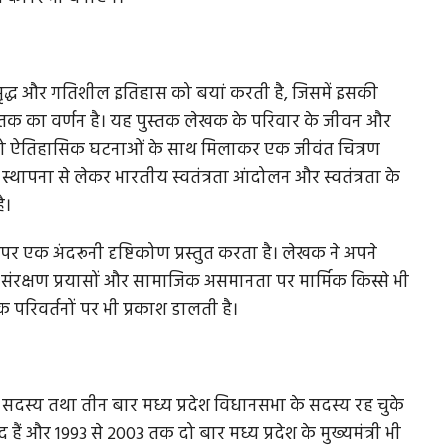
 समृद्ध और गतिशील इतिहास को बयां करती है, जिसमें इसकी
गठनों का
जी भाईसाहब जी: शिवराज सिंह चौहान का रास्‍ता रोक क
क का वर्णन है। यह पुस्तक लेखक के परिवार के जीवन और
खड़ी...
 को ऐतिहासिक घटनाओं के साथ मिलाकर एक जीवंत चित्रण
ी स्थापना से लेकर भारतीय स्वतंत्रता आंदोलन और स्वतंत्रता के
े
MP Politics: एक तरह से राजनीतिक संन्‍यास की घोषणा कर
चुकी उमा भारती फिर पुराने तेवर...
है।
र एक अंदरूनी दृष्टिकोण प्रस्तुत करता है। लेखक ने अपने
संरक्षण प्रयासों और सामाजिक असमानता पर मार्मिक किस्से भी
 परिवर्तनों पर भी प्रकाश डालती है।
के सदस्य तथा तीन बार मध्य प्रदेश विधानसभा के सदस्य रह चुके
सद हैं और 1993 से 2003 तक दो बार मध्य प्रदेश के मुख्यमंत्री भी