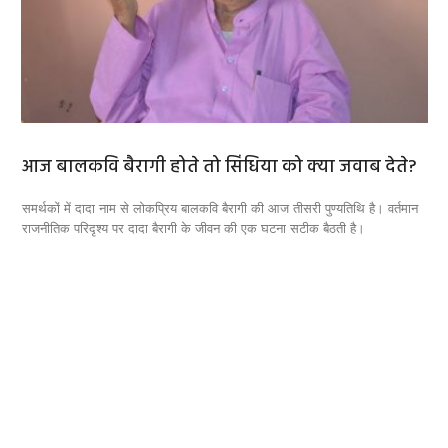
 देते?
सऊदी अरब में हेलिकॉप्टर और फ्रांस में प्लेन क्रैश, दोनों
हादसों में 25 लोगों की मौत
। वर्तमान
रविवार को फ्रांस और सऊदी अरब में हुए दो अलग-अलग विमान हादसों में कुल 25 लोगो
की मौत हो गई।