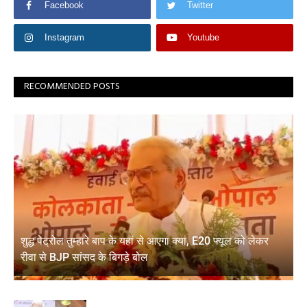
Facebook
Twitter
Instagram
Youtube
RECOMMENDED POSTS
शुद्ध पेट्रोल तुम्हारे बाप के यहां से आएगा क्या, E20 फ्यूल को लेकर
रीवा से BJP सांसद के बिगड़े बोल