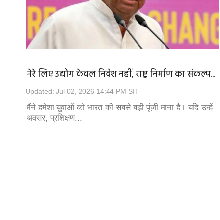
्‍योतिरादित्‍य
नमाज के लिए मुस्लिम पक्ष को दी जाएगी अलग ज
मेरे लिए उद्योग केवल निवेश नहीं, राष्ट्र निर्माण का संकल्प...
भोजशाला...
Updated: Jul 02, 2026 14:44 PM SIT
उलझी रहने वाली
सर्वोच्च अदालत ने मुस्लिम पक्ष को राहत देते हुए निर्देश 
मैंने हमेशा युवाओं को भारत की सबसे बड़ी पूंजी माना है। यदि उन्हें
शुक्रवार दोपहर...
अवसर, प्रशिक्षण...