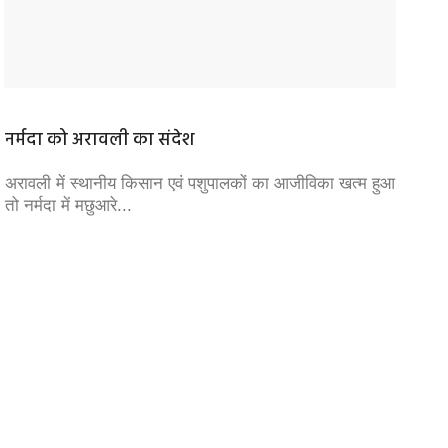
नर्मदा को अरावली का संदेश
मानवता
अरावली में स्थानीय किसान एवं पशुपालकों का आजीविका खत्म हुआ
ईरान के 
तो नर्मदा में मछुआरे...
हफ्ते में 