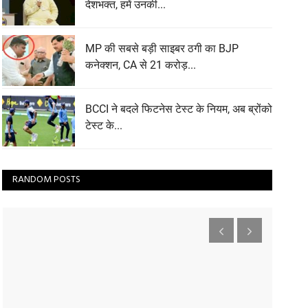
देशभक्त, हमें उनकी...
MP की सबसे बड़ी साइबर ठगी का BJP
कनेक्शन, CA से 21 करोड़...
BCCI ने बदले फिटनेस टेस्ट के नियम, अब ब्रोंको
टेस्ट के...
RANDOM POSTS