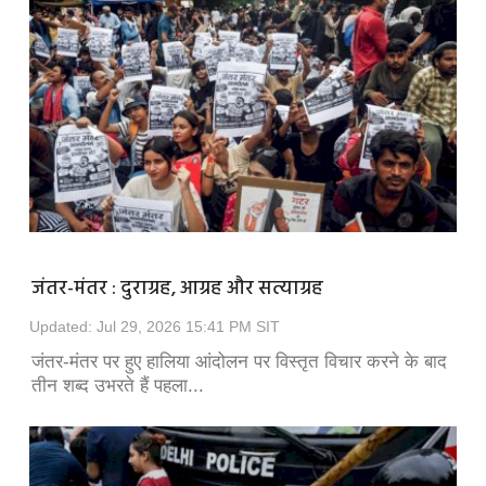
जंतर-मंतर : दुराग्रह, आग्रह और सत्याग्रह
Updated: Jul 29, 2026 15:41 PM SIT
जंतर-मंतर पर हुए हालिया आंदोलन पर विस्तृत विचार करने के बाद
तीन शब्द उभरते हैं पहला...