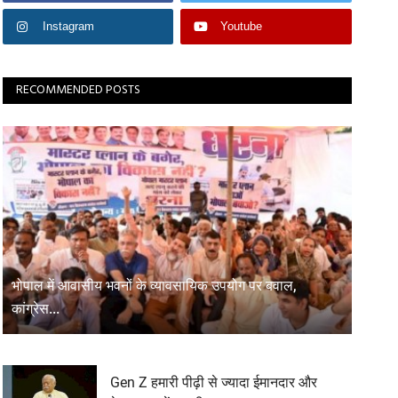
Instagram
Youtube
RECOMMENDED POSTS
भोपाल में आवासीय भवनों के व्यावसायिक उपयोग पर बवाल,
कांग्रेस...
Gen Z हमारी पीढ़ी से ज्यादा ईमानदार और