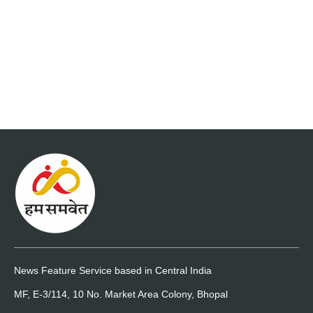
News Feature Service based in Central India
MF, E-3/114, 10 No. Market Area Colony, Bhopal