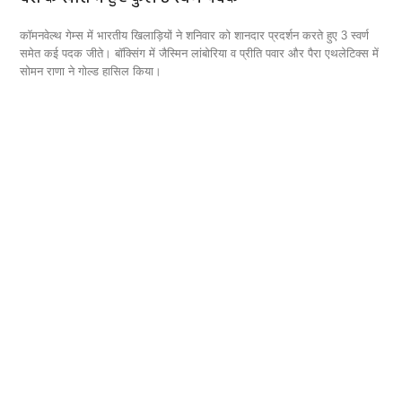
कॉमनवेल्थ गेम्स में भारतीय खिलाड़ियों ने शनिवार को शानदार प्रदर्शन करते हुए 3 स्वर्ण
तमि
समेत कई पदक जीते। बॉक्सिंग में जैस्मिन लांबोरिया व प्रीति पवार और पैरा एथलेटिक्स में
का द
SS की
सोमन राणा ने गोल्ड हासिल किया।
सें
्शन