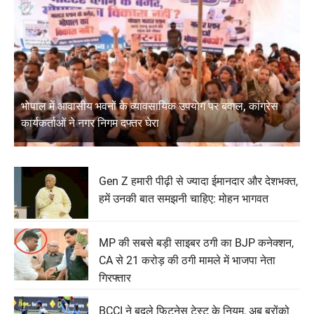
भोपाल में आवासीय भवनों के व्यावसायिक उपयोग पर बवाल, कांग्रेस
कार्यकर्ताओं ने नगर निगम दफ्तर घेरा
Gen Z हमारी पीढ़ी से ज्यादा ईमानदार और देशभक्त,
हमें उनकी बात समझनी चाहिए: मोहन भागवत
MP की सबसे बड़ी साइबर ठगी का BJP कनेक्शन,
CA से 21 करोड़ की ठगी मामले में भाजपा नेता
गिरफ्तार
BCCI ने बदले फिटनेस टेस्ट के नियम, अब ब्रोंको