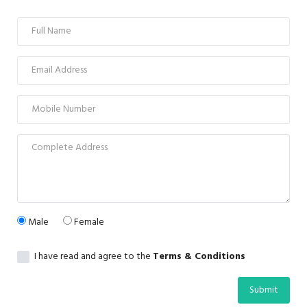
Opinion
Health & Lifestyle
Photo Gallery
Home
Male
Female
I have read and agree to the
Terms & Conditions
Submit