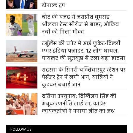
डोनाल्ड ट्रंप
चोट की वजह से जसप्रीत बुमराह
श्रीलंका टेस्ट सीरीज से बाहर, औकिब
नबी को मिला मौका
टर्बुलेंस की चपेट में आई फुकेट-दिल्ली
एअर इंडिया फ्लाइट, 12 लोग घायल,
पायलट की सूजबूझ से टला बड़ा हादसा
सहरसा के सिमरी बख्तियारपुर स्टेशन पर
पैसेंजर ट्रेन में लगी आग, यात्रियों ने
कूदकर बचाई जान
दतिया उपचुनाव: दिग्विजय सिंह की
अचूक रणनीति लाई रंग, कांग्रेस
कार्यकर्ताओं ने मनाया जीत का जश्न
FOLLOW US