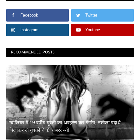
Facebook
Twitter
Instagram
Youtube
RECOMMENDED POSTS
ग्वालियर में 19 वर्षीय युवती का अपहरण कर गैंगरेप, नशीला पदार्थ
पिलाकर दो युवकों ने की जबरदस्ती