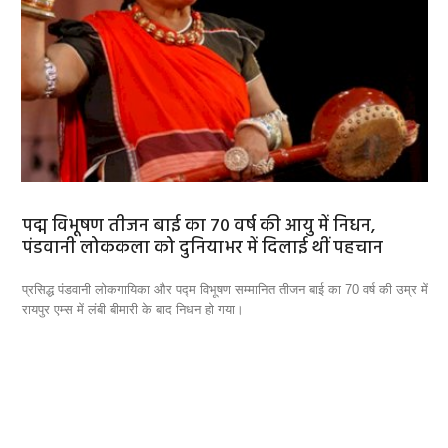
पद्म विभूषण तीजन बाई का 70 वर्ष की आयु में निधन,
MP
पंडवानी लोककला को दुनियाभर में दिलाई थीं पहचान
कि
की
प्रसिद्ध पंडवानी लोकगायिका और पद्म विभूषण सम्मानित तीजन बाई का 70 वर्ष की उम्र में
इंद
रायपुर एम्स में लंबी बीमारी के बाद निधन हो गया।
शिप
वाट