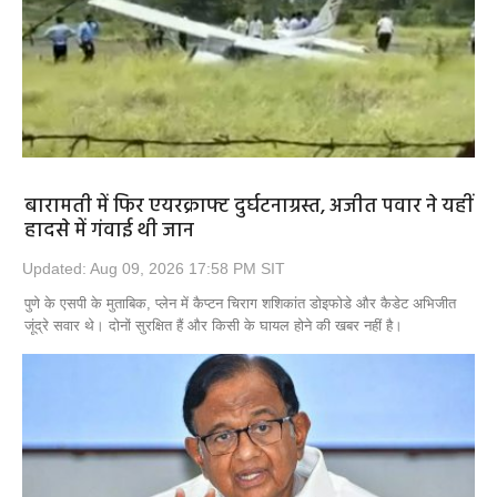
Opinion
Health & Lifestyle
Photo Gallery
Home
बारामती में फिर एयरक्राफ्ट दुर्घटनाग्रस्त, अजीत पवार ने यहीं
हादसे में गंवाई थी जान
Updated: Aug 09, 2026 17:58 PM SIT
पुणे के एसपी के मुताबिक, प्लेन में कैप्टन चिराग शशिकांत डोइफोडे और कैडेट अभिजीत
जूंद्रे सवार थे। दोनों सुरक्षित हैं और किसी के घायल होने की खबर नहीं है।