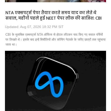
NTA एक्सपर्ट्स पेपर तैयार करते समय याद कर लेते थे
सवाल, महीनों पहले हुई NEET पेपर लीक की साजिश: CBI
Updated: Aug 07, 2026 18:32 PM SIT
CBI के मुताबिक एक्सपर्ट्स NTA ऑफिस से होटल लौटकर याद किए गए सवाल पर्चियों
पर लिखते थे। इसके बाद इन्हें बिचौलियों और कोचिंग नेटवर्क के जरिए छात्रों तक पहुंचाया
जाता था।