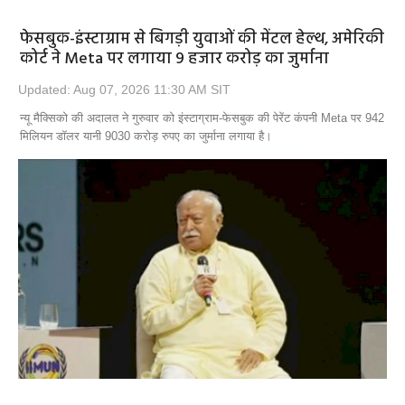
फेसबुक-इंस्टाग्राम से बिगड़ी युवाओं की मेंटल हेल्थ, अमेरिकी
कोर्ट ने Meta पर लगाया 9 हजार करोड़ का जुर्माना
Updated: Aug 07, 2026 11:30 AM SIT
न्यू मैक्सिको की अदालत ने गुरुवार को इंस्टाग्राम-फेसबुक की पेरेंट कंपनी Meta पर 942
मिलियन डॉलर यानी 9030 करोड़ रुपए का जुर्माना लगाया है।