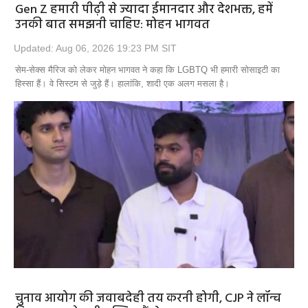
Gen Z हमारी पीढ़ी से ज्यादा ईमानदार और देशभक्त, हमें
उनकी बात समझनी चाहिए: मोहन भागवत
Updated: Aug 06, 2026 19:23 PM SIT
सेम-सेक्स मैरिज को लेकर मोहन भागवत ने कहा कि LGBTQ भी हमारी सोसाइटी का
हिस्सा हैं। वे सिस्टम से जुड़े हैं। हालांकि, शादी एक अलग मसला है।
चुनाव आयोग की जवाबदेही तय करनी होगी, CJP ने लॉन्च