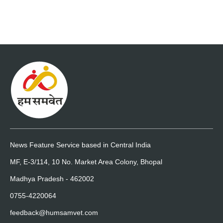
News Feature Service based in Central India
MF, E-3/114, 10 No. Market Area Colony, Bhopal
Madhya Pradesh - 462002
0755-4220064
feedback@humsamvet.com