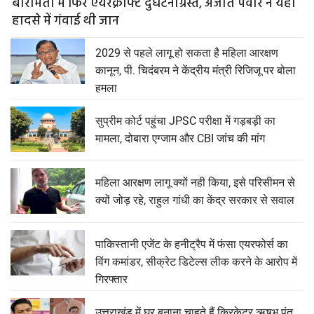
बारामती में फिर एयरक्राफ्ट दुर्घटनाग्रस्त, अजीत पवार ने यहीं
हादसे में गंवाई थी जान
2029 से पहले लागू हो सकता है महिला आरक्षण
कानून, पी. चिदंबरम ने केंद्रीय मंत्री रिजिजू पर बोला
हमला
सुप्रीम कोर्ट पहुंचा JPSC परीक्षा में गड़बड़ी का
मामला, दोबारा एग्जाम और CBI जांच की मांग
महिला आरक्षण लागू क्यों नही किया, इसे परिसीमन से
क्यों जोड़ रहे, राहुल गांधी का केंद्र सरकार से सवाल
पाकिस्तानी एजेंट के हनीट्रैप में फंसा एयरफोर्स का
विंग कमांडर, सीक्रेट डिटेल्स लीक करने के आरोप में
गिरफ्तार
उत्तराखंड में घर बनाना चाहते हैं क्रिकेटर ऋषभ पंत,