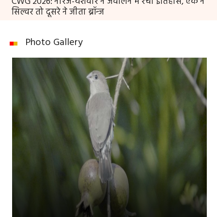
CWG 2026: नीरज-यशवीर ने जेवलिन में रचा इतिहास, एक ने
सिल्वर तो दूसरे ने जीता ब्रॉन्ज
Photo Gallery