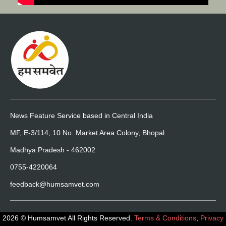
News Feature Service based in Central India
MF, E-3/114, 10 No. Market Area Colony, Bhopal
Madhya Pradesh - 462002
0755-4220064
feedback@humsamvet.com
2026 © Humsamvet All Rights Reserved.
Terms & Conditions
,
Privacy