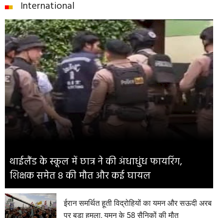
International
थाईलैंड के स्कूल में छात्र ने की अंधाधुंध फायरिंग,
शिक्षक समेत 8 की मौत और कई घायल
ईरान समर्थित हूती विद्रोहियों का यमन और सऊदी अरब
पर बड़ा हमला, यमन के 58 सैनिकों की मौत