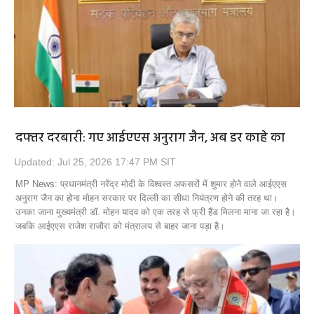
दफ्तर दरबारी: गए आईएएस अनुराग जैन, अब डर काहे का
Updated: Jul 25, 2026 17:47 PM SIT
MP News: प्रधानमंत्री नरेंद्र मोदी के विश्वस्त अफसरों में शुमार होने वाले आईएएस
अनुराग जैन का होना मोहन सरकार पर दिल्ली का सीधा नियंत्रण होने की तरह था।
उनका जाना मुख्यमंत्री डॉ. मोहन यादव को एक तरह से फ्री हैंड मिलना माना जा रहा है।
जबकि आईएएस राजेश राजौरा को मंत्रालय से बाहर जाना पड़ा है।