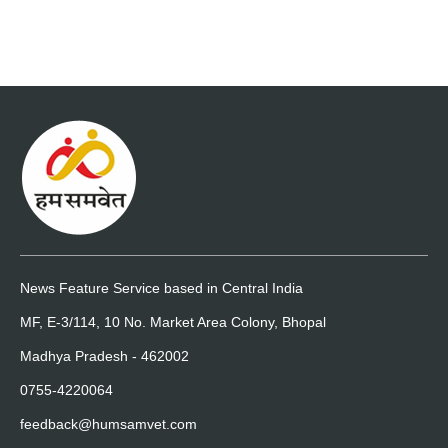
News Feature Service based in Central India
MF, E-3/114, 10 No. Market Area Colony, Bhopal
Madhya Pradesh - 462002
0755-4220064
feedback@humsamvet.com