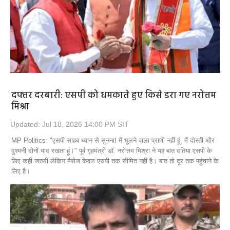
दफ्तर दरबारी: एसपी को धमकाते हुए किसे डरा गए नरोत्तम
मिश्रा
Updated: Jul 18, 2026 14:00 PM SIT
MP Politics: "एसपी साहब ध्यान से सुनना! मैं भूलने वाला प्राणी नहीं हूं, मैं दोस्ती और
दुश्मनी दोनों याद रखता हूं।" पूर्व गृहमंत्री डॉ. नरोत्तम मिश्रा ने यह बात दतिया एसपी के
लिए कही जरूरी लेकिन मैसेज केवल एसपी तक सीमित नहीं है। बात तो दूर तक पहुंचाने के
लिए है।