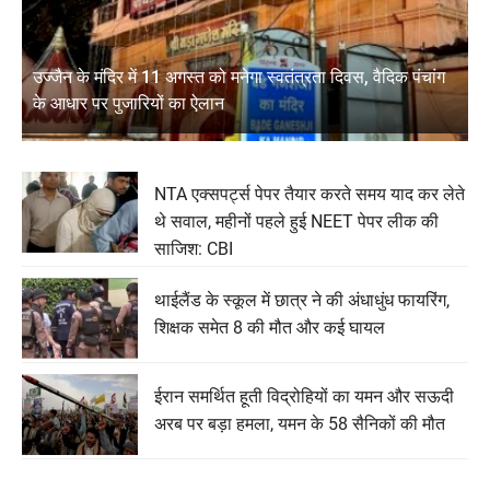
उज्जैन के मंदिर में 11 अगस्त को मनेगा स्वतंत्रता दिवस, वैदिक पंचांग
के आधार पर पुजारियों का ऐलान
NTA एक्सपर्ट्स पेपर तैयार करते समय याद कर लेते
थे सवाल, महीनों पहले हुई NEET पेपर लीक की
साजिश: CBI
थाईलैंड के स्कूल में छात्र ने की अंधाधुंध फायरिंग,
शिक्षक समेत 8 की मौत और कई घायल
ईरान समर्थित हूती विद्रोहियों का यमन और सऊदी
अरब पर बड़ा हमला, यमन के 58 सैनिकों की मौत