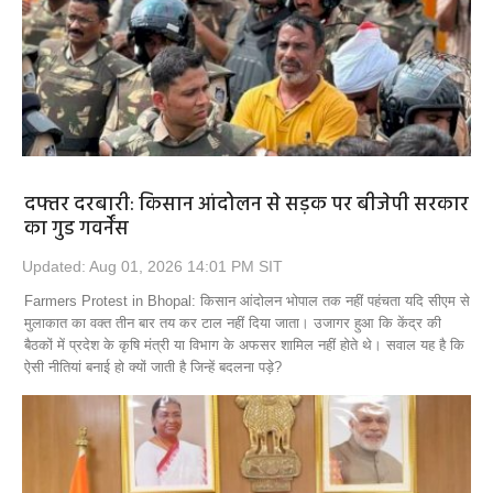
Opinion
Health & Lifestyle
Photo Gallery
Home
दफ्तर दरबारी: किसान आंदोलन से सड़क पर बीजेपी सरकार
का गुड गवर्नेंस
Updated: Aug 01, 2026 14:01 PM SIT
Farmers Protest in Bhopal: किसान आंदोलन भोपाल तक नहीं पहंचता यदि सीएम से
मुलाकात का वक्त तीन बार तय कर टाल नहीं दिया जाता। उजागर हुआ कि केंद्र की
बैठकों में प्रदेश के कृषि मंत्री या विभाग के अफसर शामिल नहीं होते थे। सवाल यह है कि
ऐसी नीतियां बनाई हो क्यों जाती है जिन्हें बदलना पड़े?