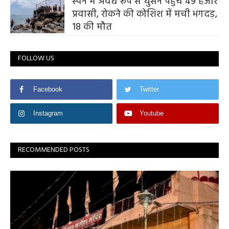
स्पेन में अवैध रूप से घुसने पहुंचे 49 हजार
प्रवासी, रोकने की कोशिश में मची भगदड़,
18 की मौत
FOLLOW US
Facebook
Twitter
Instagram
Youtube
RECOMMENDED POSTS