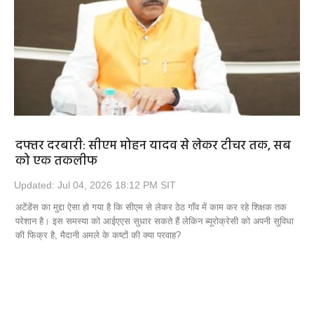
दफ्तर दरबारी: सीएम मोहन यादव से लेकर टीचर तक, सब
को एक तकलीफ
Updated: Jul 04, 2026 18:12 PM SIT
अटेंडेंस का मुद्दा ऐसा हो गया है कि सीएम से लेकर ठेठ गाँव में काम कर रहे शिक्षक तक
परेशान है। इस समस्या को आईएएस सुधार सकते हैं लेकिन ब्यूरोक्रेसी को अपनी सुविधा
की फिक्र है, मैदानी अमले के कष्टों की क्या परवाह?