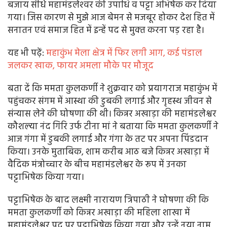
बजाय सीधे महामंडलेश्‍वर की उपाधि व पट्टा अभिषेक कर दिया
गया। जिस कारण से मुझे आज बेमन से मजबूर होकर देश हित में
सनातन एवं समाज हित में इन्‍हें पद से मुक्‍त करना पड़ रहा है।
यह भी पढे़ं:
महाकुंभ मेला क्षेत्र में फिर लगी आग, कई पंडाल
जलकर खाक, फायर अमला मौके पर मौजूद
बता दें कि ममता कुलकर्णी ने शुक्रवार को प्रयागराज महाकुंभ में
पहुंचकर संगम में आस्था की डुबकी लगाई और गृहस्थ जीवन से
संन्यास लेने की घोषणा की थी। किन्नर अखाड़ा की महामंडलेश्वर
कौशल्या नंद गिरि उर्फ टीना मां ने बताया कि ममता कुलकर्णी ने
आज गंगा में डुबकी लगाई और गंगा के तट पर अपना पिंडदान
किया। उनके मुताबिक, शाम करीब आठ बजे किन्नर अखाड़ा में
वैदिक मंत्रोच्चार के बीच महामंडलेश्वर के रूप में उनका
पट्टाभिषेक किया गया।
पट्टाभिषेक के बाद लक्ष्मी नारायण त्रिपाठी ने घोषणा की कि
ममता कुलकर्णी को किन्नर अखाड़ा की महिला शाखा में
महामंडलेश्वर पद पर पट्टाभिषेक किया गया और उन्हें नया नाम