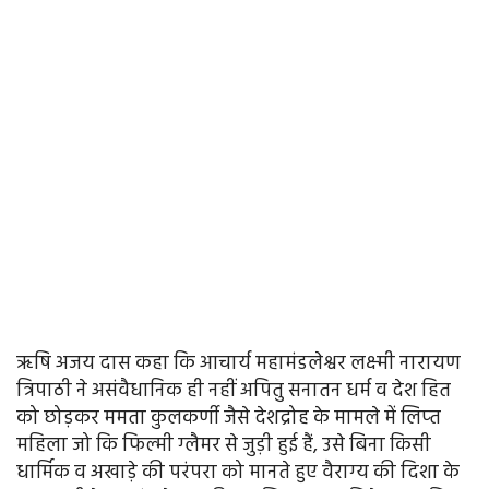
ऋषि अजय दास कहा कि आचार्य महामंडलेश्वर लक्ष्‍मी नारायण
त्रिपाठी ने असंवैधानिक ही नहीं अपितु सनातन धर्म व देश हित
को छोड़कर ममता कुलकर्णी जैसे देशद्रोह के मामले में लिप्‍त
महिला जो कि फिल्‍मी ग्‍लैमर से जुड़ी हुई हैं, उसे बिना किसी
धार्मिक व अखाड़े की परंपरा को मानते हुए वैराग्‍य की दिशा के