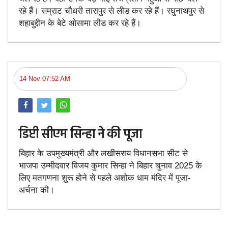
रहे हैं। सम्राट चौधरी तारापुर से लीड कर रहे हैं। रघुनाथपुर से
शहाबुद्दीन के बेटे ओसामा लीड कर रहे हैं।
14 Nov 07:52 AM
डिप्टी सीएम सिन्हा ने की पूजा
बिहार के उपमुख्यमंत्री और लखीसराय विधानसभा सीट से
भाजपा उम्मीदवार विजय कुमार सिन्हा ने बिहार चुनाव 2025 के
लिए मतगणना शुरू होने से पहले अशोक धाम मंदिर में पूजा-
अर्चना की।