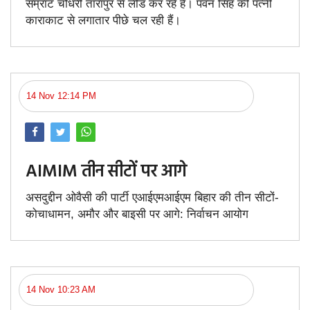
सम्राट चौधरी तारापुर से लीड कर रहे हैं। पवन सिंह की पत्नी
काराकाट से लगातार पीछे चल रही हैं।
14 Nov 12:14 PM
AIMIM तीन सीटों पर आगे
असदुद्दीन ओवैसी की पार्टी एआईएमआईएम बिहार की तीन सीटों-
कोचाधामन, अमौर और बाइसी पर आगे: निर्वाचन आयोग
14 Nov 10:23 AM