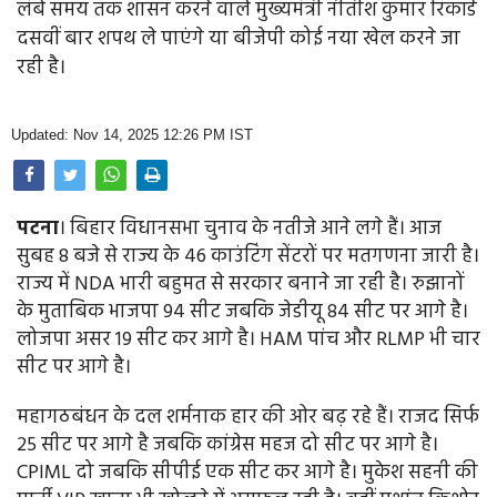
लंबे समय तक शासन करने वाले मुख्यमंत्री नीतीश कुमार रिकॉर्ड
Opinion
दसवीं बार शपथ ले पाएंगे या बीजेपी कोई नया खेल करने जा
रही है।
Health & Lifestyle
Photo Gallery
Updated: Nov 14, 2025 12:26 PM IST
Home
पटना
। बिहार विधानसभा चुनाव के नतीजे आने लगे हैं। आज
सुबह 8 बजे से राज्य के 46 काउंटिंग सेंटरों पर मतगणना जारी है।
राज्य में NDA भारी बहुमत से सरकार बनाने जा रही है। रुझानों
के मुताबिक भाजपा 94 सीट जबकि जेडीयू 84 सीट पर आगे है।
लोजपा असर 19 सीट कर आगे है। HAM पांच और RLMP भी चार
सीट पर आगे है।
महागठबंधन के दल शर्मनाक हार की ओर बढ़ रहे हैं। राजद सिर्फ
25 सीट पर आगे है जबकि कांग्रेस महज दो सीट पर आगे है।
CPIML दो जबकि सीपीई एक सीट कर आगे है। मुकेश सहनी की