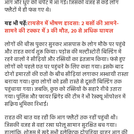
आग और धुएं की चपेट में आ गई। जिसकी वजह से कई लोग
फ्लैटों में ही फंस गए थे।
यह भी पढ़ें:
रायसेन में भीषण हादसा: 2 बसों की आमने-
सामने की टक्कर में 3 की मौत, 20 से अधिक घायल
लोगों की चीख पुकार सुनकर आसपास के लोग मौके पर पहुंचे
और राहत कार्य शुरू किया। पड़ोस की मल्टीस्टोरी बिल्डिंग में
रहने वालों ने सीढ़ियों और रस्सियों का इंतजाम किया। फंसे हुए
लोगों को पहले छत पर पहुंचने के लिए कहा गया। इसके बाद
दोनों इमारतों की छतों के बीच सीढ़ियां लगाकर अस्थायी रास्ता
बनाया गया। कुछ लोगों को इसी रास्ते से दूसरी बिल्डिंग तक
पहुंचाया गया। जबकि, कुछ को रस्सियों के सहारे नीचे उतारा
गया। पुलिस और फायर ब्रिगेड की टीम ने भी रेस्क्यू ऑपरेशन में
सक्रिय भूमिका निभाई।
राहत की बात यह रही कि आग फ्लैटों तक नहीं पहुंची थी।
जिसकी वजह से वहां रखा घरेलू सामान सुरक्षित बच गया।
हालांकि, शोरूम में खड़े सभी इलेक्ट्रिक दोपहिया वाहन आग की