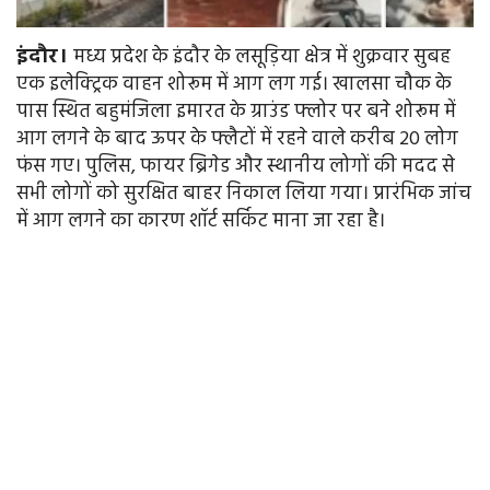
इंदौर।
मध्य प्रदेश के इंदौर के लसूड़िया क्षेत्र में शुक्रवार सुबह
एक इलेक्ट्रिक वाहन शोरूम में आग लग गई। खालसा चौक के
पास स्थित बहुमंजिला इमारत के ग्राउंड फ्लोर पर बने शोरूम में
आग लगने के बाद ऊपर के फ्लैटों में रहने वाले करीब 20 लोग
फंस गए। पुलिस, फायर ब्रिगेड और स्थानीय लोगों की मदद से
सभी लोगों को सुरक्षित बाहर निकाल लिया गया। प्रारंभिक जांच
में आग लगने का कारण शॉर्ट सर्किट माना जा रहा है।