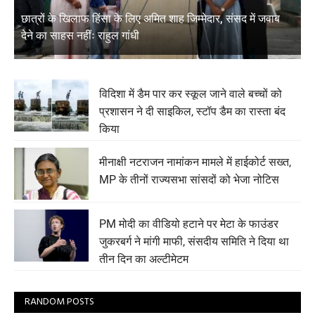
छात्रों के खिलाफ हिंसा के लिए अमित शाह जिम्मेदार, संसद में जवाब
देने का साहस नहींः राहुल गांधी
विदिशा में डैम पार कर स्कूल जाने वाले बच्चों को
प्रशासन ने दी साइकिल, स्टॉप डैम का रास्ता बंद
किया
मीनाक्षी नटराजन नामांकन मामले में हाईकोर्ट सख्त,
MP के तीनों राज्यसभा सांसदों को भेजा नोटिस
PM मोदी का वीडियो हटाने पर मेटा के फाउंडर
जुकरबर्ग ने मांगी माफी, संसदीय समिति ने दिया था
तीन दिन का अल्टीमेटम
RANDOM POSTS