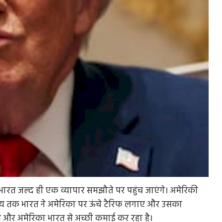
और भारत जल्द ही एक व्यापार समझौते पर पहुंच जाएंगे। अमेरिकी
 समय तक भारत ने अमेरिका पर ऊंचे टैरिफ लगाए और उसका
ै और अमेरिका भारत से अच्छी कमाई कर रहा है।