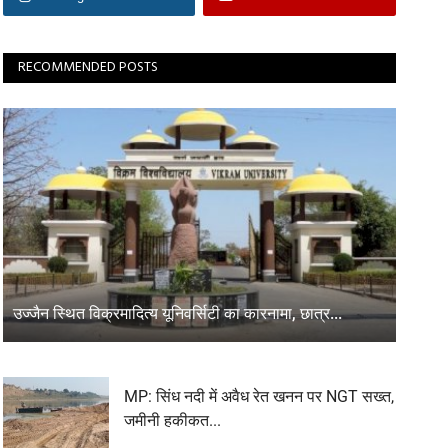
RECOMMENDED POSTS
उज्जैन स्थित विक्रमादित्य यूनिवर्सिटी का कारनामा, छात्र...
MP: सिंध नदी में अवैध रेत खनन पर NGT सख्त,
जमीनी हकीकत...