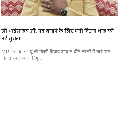
जी भाईसाहब जी: पद बचाने के लिए मंत्री विजय शाह को
MP में 
नई सुरक्षा
7...
MP Politics: यूं तो मंत्री विजय शाह ने बीते सालों में कई बार
मध्य प्
विवादास्‍पद बयान दिए...
जा रहा 