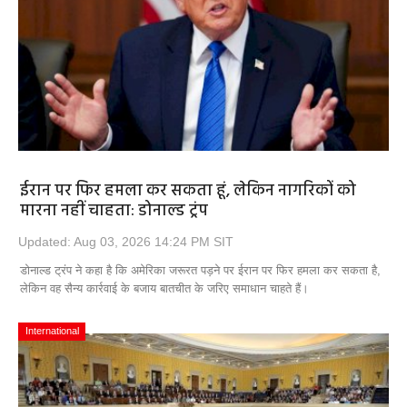
Opinion
Health & Lifestyle
Photo Gallery
Home
ईरान पर फिर हमला कर सकता हूं, लेकिन नागरिकों को
मारना नहीं चाहता: डोनाल्ड ट्रंप
Updated: Aug 03, 2026 14:24 PM SIT
डोनाल्ड ट्रंप ने कहा है कि अमेरिका जरूरत पड़ने पर ईरान पर फिर हमला कर सकता है,
लेकिन वह सैन्य कार्रवाई के बजाय बातचीत के जरिए समाधान चाहते हैं।
International