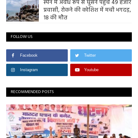
स्पेन में अवैध रूप से घुसने पहुंचे 49 हजार
प्रवासी, रोकने की कोशिश में मची भगदड़,
18 की मौत
FOLLOW US
Facebook
Twitter
Instagram
Youtube
RECOMMENDED POSTS