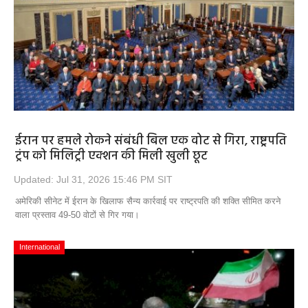
ईरान पर हमले रोकने संबंधी बिल एक वोट से गिरा, राष्ट्रपति
ट्रंप को मिलिट्री एक्शन की मिली खुली छूट
Updated: Jul 31, 2026 15:46 PM SIT
अमेरिकी सीनेट में ईरान के खिलाफ सैन्य कार्रवाई पर राष्ट्रपति की शक्ति सीमित करने
वाला प्रस्ताव 49-50 वोटों से गिर गया।
International