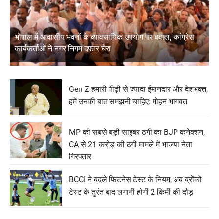
भोपाल में आवासीय भवनों के व्यावसायिक उपयोग पर बवाल, कांग्रेस
कार्यकर्ताओं ने नगर निगम दफ्तर घेरा
Gen Z हमारी पीढ़ी से ज्यादा ईमानदार और देशभक्त,
हमें उनकी बात समझनी चाहिए: मोहन भागवत
MP की सबसे बड़ी साइबर ठगी का BJP कनेक्शन,
CA से 21 करोड़ की ठगी मामले में भाजपा नेता
गिरफ्तार
BCCI ने बदले फिटनेस टेस्ट के नियम, अब ब्रोंको
टेस्ट के तुरंत बाद लगानी होगी 2 किमी की दौड़