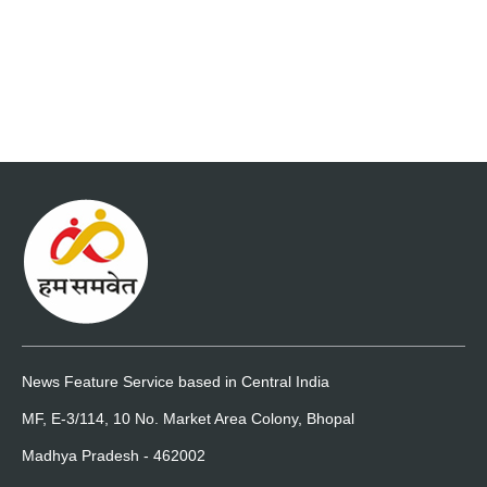
News Feature Service based in Central India
MF, E-3/114, 10 No. Market Area Colony, Bhopal
Madhya Pradesh - 462002