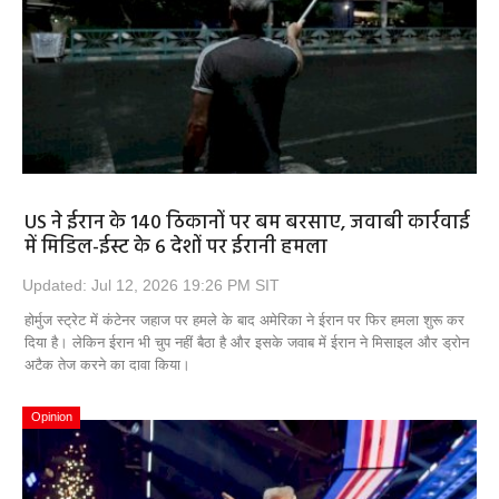
US ने ईरान के 140 ठिकानों पर बम बरसाए, जवाबी कार्रवाई
में मिडिल-ईस्ट के 6 देशों पर ईरानी हमला
Updated: Jul 12, 2026 19:26 PM SIT
होर्मुज स्ट्रेट में कंटेनर जहाज पर हमले के बाद अमेरिका ने ईरान पर फिर हमला शुरू कर
दिया है। लेकिन ईरान भी चुप नहीं बैठा है और इसके जवाब में ईरान ने मिसाइल और ड्रोन
अटैक तेज करने का दावा किया।
Opinion