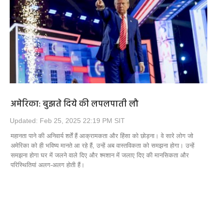
अमेरिका: बुझते दिये की लपलपाती लौ
Updated: Feb 25, 2025 22:19 PM SIT
महानता पाने की अनिवार्य शर्तें हैं आक्रामकता और हिंसा को छोड़ना। वे सारे लोग जो
अमेरिका को ही भविष्य मानते आ रहे हैं, उन्हें अब वास्तविकता को समझना होगा। उन्हें
समझना होगा घर में जलने वाले दिए और श्मशान में जलाए दिए की मानसिकता और
परिस्थितियां अलग-अलग होती हैं।