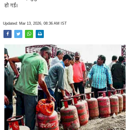
Opinion
हो गई।
Health & Lifestyle
Updated: Mar 13, 2026, 08:36 AM IST
Photo Gallery
Home