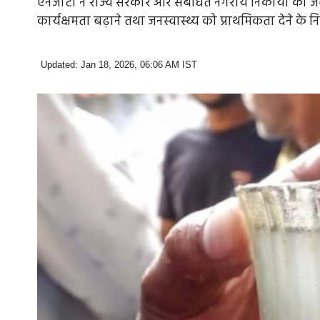
एनजीटी ने राज्य सरकार और संबंधित नगरीय निकायों को जल स्र
कार्यक्षमता बढ़ाने तथा जनस्वास्थ्य को प्राथमिकता देने के निर्
Updated: Jan 18, 2026, 06:06 AM IST