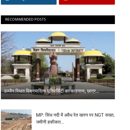
RECOMMENDED POSTS
उज्जैन स्थित विक्रमादित्य यूनिवर्सिटी का कारनामा, छात्र...
MP: सिंध नदी में अवैध रेत खनन पर NGT सख्त,
जमीनी हकीकत...