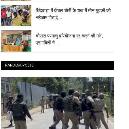
छिंदवाड़ा में केबल चोरी के शक में तीन युवकों की
सरेआम पिटाई,...
चौसरा परमाणु परियोजना रद्द करने की मांग,
प्रभावितों ने...
RANDOM POSTS