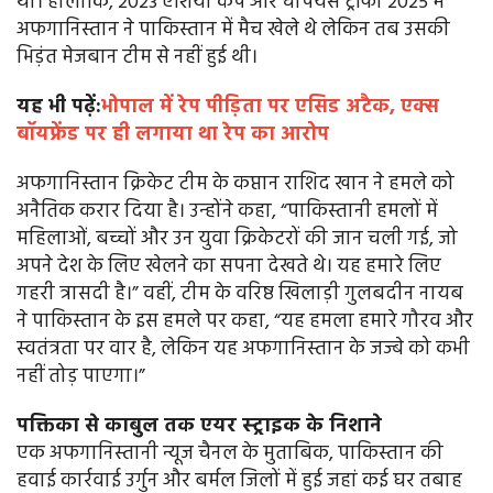
थी। हालांकि, 2023 एशिया कप और चैंपियंस ट्रॉफी 2025 में
अफगानिस्तान ने पाकिस्तान में मैच खेले थे लेकिन तब उसकी
भिड़ंत मेजबान टीम से नहीं हुई थी।
यह भी पढ़ें:
भोपाल में रेप पीड़िता पर एसिड अटैक, एक्स
बॉयफ्रेंड पर ही लगाया था रेप का आरोप
अफगानिस्तान क्रिकेट टीम के कप्तान राशिद खान ने हमले को
अनैतिक करार दिया है। उन्होंने कहा, “पाकिस्तानी हमलों में
महिलाओं, बच्चों और उन युवा क्रिकेटरों की जान चली गई, जो
अपने देश के लिए खेलने का सपना देखते थे। यह हमारे लिए
गहरी त्रासदी है।” वहीं, टीम के वरिष्ठ खिलाड़ी गुलबदीन नायब
ने पाकिस्तान के इस हमले पर कहा, “यह हमला हमारे गौरव और
स्वतंत्रता पर वार है, लेकिन यह अफगानिस्तान के जज्बे को कभी
नहीं तोड़ पाएगा।”
पक्तिका से काबुल तक एयर स्ट्राइक के निशाने
एक अफगानिस्तानी न्यूज चैनल के मुताबिक, पाकिस्तान की
हवाई कार्रवाई उर्गुन और बर्मल जिलों में हुई जहां कई घर तबाह