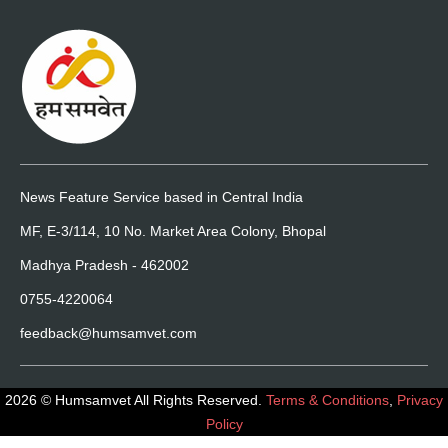
News Feature Service based in Central India
MF, E-3/114, 10 No. Market Area Colony, Bhopal
Madhya Pradesh - 462002
0755-4220064
feedback@humsamvet.com
2026 © Humsamvet All Rights Reserved.
Terms & Conditions
,
Privacy
Policy