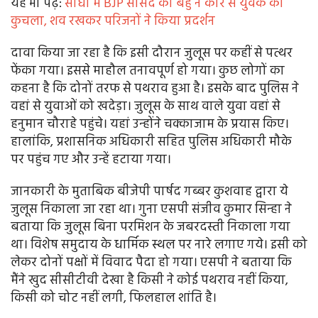
यह भी पढ़ें:
सीधी में BJP सांसद की बहु ने कार से युवक को
कुचला, शव रखकर परिजनों ने किया प्रदर्शन
दावा किया जा रहा है कि इसी दौरान जुलूस पर कहीं से पत्थर
फेंका गया। इससे माहौल तनावपूर्ण हो गया। कुछ लोगों का
कहना है कि दोनों तरफ से पथराव हुआ है। इसके बाद पुलिस ने
वहां से युवाओं को खदेड़ा। जुलूस के साथ वाले युवा वहां से
हनुमान चौराहे पहुंचे। यहां उन्होंने चक्काजाम के प्रयास किए।
हालांकि, प्रशासनिक अधिकारी सहित पुलिस अधिकारी मौके
पर पहुंच गए और उन्हें हटाया गया।
जानकारी के मुताबिक बीजेपी पार्षद गब्बर कुशवाह द्वारा ये
जुलूस निकाला जा रहा था। गुना एसपी संजीव कुमार सिन्हा ने
बताया कि जुलूस बिना परमिशन के जबरदस्ती निकाला गया
था। विशेष समुदाय के धार्मिक स्थल पर नारे लगाए गये। इसी को
लेकर दोनों पक्षों में विवाद पैदा हो गया। एसपी ने बताया कि
मैंने खुद सीसीटीवी देखा है किसी ने कोई पथराव नहीं किया,
किसी को चोट नहीं लगी, फिलहाल शांति है।