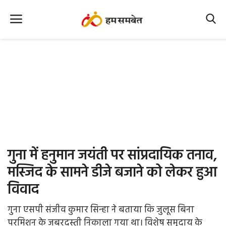
Home
Nation
MP Info
CG Info
International
गुना में हनुमान जयंती पर सांप्रदायिक तनाव,
Office Office
मस्जिद के सामने डीजे बजाने को लेकर हुआ
विवाद
Political Gossips
गुना एसपी संजीव कुमार सिन्हा ने बताया कि जुलूस बिना
Farm & Food
परमिशन के जबरदस्ती निकाला गया था। विशेष समुदाय के