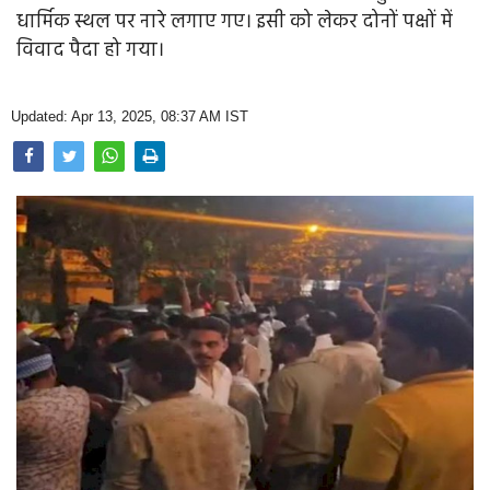
Opinion
धार्मिक स्थल पर नारे लगाए गए। इसी को लेकर दोनों पक्षों में
विवाद पैदा हो गया।
Health & Lifestyle
Photo Gallery
Updated: Apr 13, 2025, 08:37 AM IST
Home