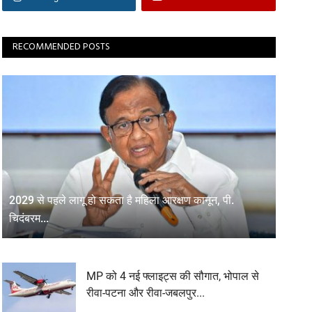
RECOMMENDED POSTS
2029 से पहले लागू हो सकता है महिला आरक्षण कानून, पी.
चिदंबरम...
MP को 4 नई फ्लाइट्स की सौगात, भोपाल से
रीवा-पटना और रीवा-जबलपुर...