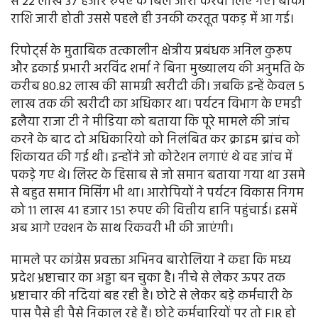
से 22 लाख 37 हजार रुपए के बिल जारी करवा लिए गए। बाकी
राशि जारी होती उससे पहले ही उनकी करतूत पकड़ में आ गई।
रिपोर्ट्स के मुताबिक तत्कालीन क्षेत्रीय प्रबंधक अनिल कुरूप
और इकाई प्रभारी अरविंद शर्मा ने बिना मुख्यालय की अनुमति के
करीब 80.82 लाख की सामग्री खरीदी की। जबकि इन्हें केवल 5
लाख तक की खरीदी का अधिकार था। पर्यटन विभाग के एमडी
इलैया राजा टी ने मीडिया को बताया कि पूरे मामले की जांच
करने के बाद दो अधिकारियो को निलंबित कर क्राइम ब्रांच को
शिकायत की गई थी। इन्होंने जो कोटेशन लगाएं थे वह जांच में
पकड़े गए थे। लिस्ट के हिसाब से जो समान बताया गया था उसमे
से बहुत समान मिसिंग भी था। आरोपियों ने पर्यटन विकास निगम
को 11 लाख 41 हजार 151 रुपए की वित्तीय हानि पहुंचाई। इसमें
अब आगे एक्शन के साथ रिकवरी भी की जाएंगी।
मामले पर कांग्रेस प्रवक्ता अभिनव बारोलिया ने कहा कि मध्य
प्रदेश भ्रष्टाचार का अड्डा बन चुका है। नीचे से लेकर ऊपर तक
भ्रष्टाचार की नदियां बह रही है। छोटे से लेकर बड़े कर्मचारी के
पास पैसे ही पैसे निकाल रहे हैं। छोटे कर्मचारियों पर तो FIR हो