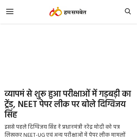
Home
Nation
MP Info
CG Info
International
व्यापमं से शुरू हुआ परीक्षाओं में गड़बड़ी का
Office Office
ट्रेंड, NEET पेपर लीक पर बोले दिग्विजय
सिंह
Political Gossips
इससे पहले दिग्विजय सिंह ने प्रधानमंत्री नरेंद्र मोदी को पत्र
Farm & Food
लिखकर NEET-UG एवं अन्य परीक्षाओं में पेपर लीक मामलों