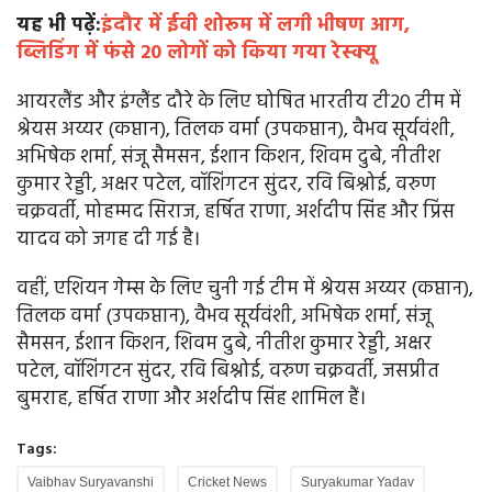
यह भी पढ़ें:
इंदौर में ईवी शोरूम में लगी भीषण आग,
ब्लिडिंग में फंसे 20 लोगों को किया गया रेस्क्यू
आयरलैंड और इंग्लैंड दौरे के लिए घोषित भारतीय टी20 टीम में
श्रेयस अय्यर (कप्तान), तिलक वर्मा (उपकप्तान), वैभव सूर्यवंशी,
अभिषेक शर्मा, संजू सैमसन, ईशान किशन, शिवम दुबे, नीतीश
कुमार रेड्डी, अक्षर पटेल, वॉशिंगटन सुंदर, रवि बिश्नोई, वरुण
चक्रवर्ती, मोहम्मद सिराज, हर्षित राणा, अर्शदीप सिंह और प्रिंस
यादव को जगह दी गई है।
वहीं, एशियन गेम्स के लिए चुनी गई टीम में श्रेयस अय्यर (कप्तान),
तिलक वर्मा (उपकप्तान), वैभव सूर्यवंशी, अभिषेक शर्मा, संजू
सैमसन, ईशान किशन, शिवम दुबे, नीतीश कुमार रेड्डी, अक्षर
पटेल, वॉशिंगटन सुंदर, रवि बिश्नोई, वरुण चक्रवर्ती, जसप्रीत
बुमराह, हर्षित राणा और अर्शदीप सिंह शामिल हैं।
Tags:
Vaibhav Suryavanshi
Cricket News
Suryakumar Yadav