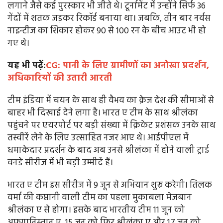
लगाने जैसे कई पुरस्कार भी जीते थे। टूर्नामेंट में उन्होंने सिर्फ 36
गेंदों में शतक जड़कर रिकॉर्ड बनाया था। जबकि, तीन बार नर्वस
नाइन्टीज का शिकार होकर 90 से 100 रन के बीच आउट भी हो
गए थे।
यह भी पढ़ें:
CG: पानी के लिए ग्रामीणों का अनोखा प्रदर्शन,
अधिकारियों की उतारी आरती
टीम इंडिया में चयन के साथ ही वैभव का क्रेज देश की सीमाओं से
बाहर भी दिखाई देने लगा है। भारत ए टीम के साथ श्रीलंका
पहुंचने पर एयरपोर्ट पर बड़ी संख्या में क्रिकेट प्रशंसक उनके साथ
तस्वीरें लेने के लिए उत्साहित नजर आए थे। आईपीएल में
धमाकेदार प्रदर्शन के बाद अब उनसे श्रीलंका में होने वाली ट्राई
वनडे सीरीज में भी बड़ी उम्मीदें हैं।
भारत ए टीम इस सीरीज में 9 जून से अभियान शुरू करेगी। तिलक
वर्मा की कप्तानी वाली टीम का पहला मुकाबला मेजबान
श्रीलंका ए से होगा। इसके बाद भारतीय टीम 11 जून को
अफगानिस्तान ए, 15 जून को फिर श्रीलंका ए और 17 जून को