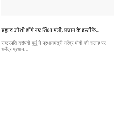
प्रह्लाद जोशी होंगे नए शिक्षा मंत्री, प्रधान के इस्तीफे...
जी भाई
एमएलए न
राष्ट्रपति द्रौपदी मुर्मू ने प्रधानमंत्री नरेंद्र मोदी की सलाह पर
धर्मेंद्र प्रधान...
विधायक प
ज्योतिरा