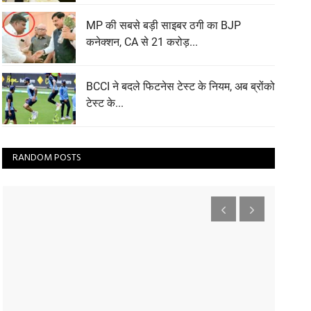
MP की सबसे बड़ी साइबर ठगी का BJP
कनेक्शन, CA से 21 करोड़...
BCCI ने बदले फिटनेस टेस्ट के नियम, अब ब्रोंको
टेस्ट के...
RANDOM POSTS