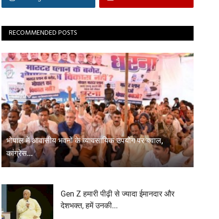
RECOMMENDED POSTS
भोपाल में आवासीय भवनों के व्यावसायिक उपयोग पर बवाल,
कांग्रेस...
Gen Z हमारी पीढ़ी से ज्यादा ईमानदार और
देशभक्त, हमें उनकी...