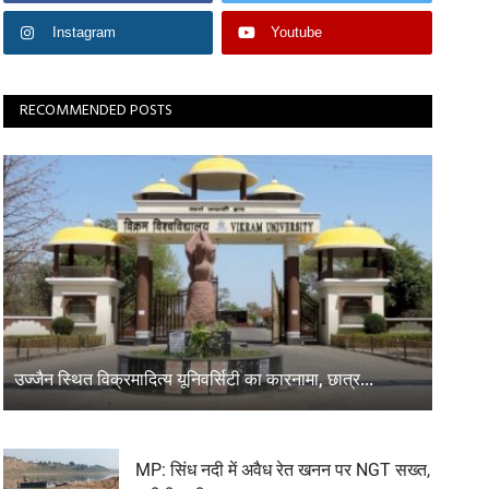
Instagram
Youtube
RECOMMENDED POSTS
उज्जैन स्थित विक्रमादित्य यूनिवर्सिटी का कारनामा, छात्र...
MP: सिंध नदी में अवैध रेत खनन पर NGT सख्त,