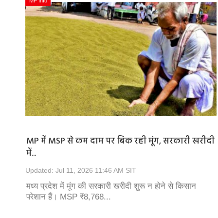
MP Info
MP में MSP से कम दाम पर बिक रही मूंग, सरकारी खरीदी
में...
Updated: Jul 11, 2026 11:46 AM SIT
मध्य प्रदेश में मूंग की सरकारी खरीदी शुरू न होने से किसान
परेशान हैं। MSP ₹8,768...