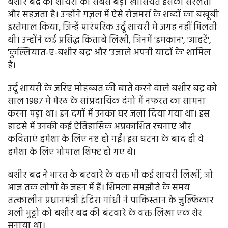
बशीर बद्र की शायरी की सबसे बड़ी खासियत इसकी सरलता
और सहजता है। उन्होंने ग़ज़ल में ऐसे रोजमर्रा के शब्दों का बखूबी
इस्तेमाल किया, जिन्हें पारंपरिक उर्दू शायरी में जगह नहीं मिलती
थी। उन्होंने कई प्रसिद्ध किताबें लिखीं, जिनमें 'इमकान', 'आहटें',
'कुल्लियात-ए-बशीर बद्र' और 'उजाले अपनी यादों के' शामिल
हैं।
उर्दू शायरी के जरिए मोहब्बत की बातें करने वाले बशीर बद्र को
साल 1987 में मेरठ के सांप्रदायिक दंगों में नफरत का सामना
करना पड़ा था। इन दंगों में उनका घर जला दिया गया था। इस
हादसे में उनकी कई ऐतिहासिक अप्रकाशित रचनाएं और
कविताएं हमेशा के लिए नष्ट हो गईं। इस घटना के बाद ही वे
हमेशा के लिए भोपाल शिफ्ट हो गए थे।
बशीर बद्र ने भारत के बंटवारे के वक्त भी कई शायरी लिखीं, जो
आज तक लोगों के जहन में हैं। शिमला समझौते के समय
तत्कालीन प्रधानमंत्री इंदिरा गांधी ने पाकिस्तान के जुल्फिकार
अली भुट्टो को बशीर बद्र की बंटवारे के वक्त लिखा एक शेर
सुनाया था।