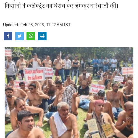
Opinion
किसानों ने कलेक्ट्रेट का घेराव कर जमकर नारेबाजी की।
Health & Lifestyle
Updated: Feb 26, 2026, 11:22 AM IST
Photo Gallery
Home