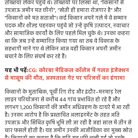
तख्तियां लेकर पहुंचे थे। तख्तियों पर लिखा था, “किसानों से
उपजाऊ जमीन मत छीनो”, “खेती ही हमारा रोजगार है” और
“किसानों को मत सताओ”। कई किसान अपने गले में वे सम्मान
पदक और शील्ड पहनकर पहुंचे जो उन्हें कृषि उत्पादन, नवाचार
और सामाजिक कार्यों के लिए पहले मिल चुके थे। उनका कहना
था कि जब उन्हें सम्मानित किया गया था तब वे विकास के
सहभागी माने गए थे लेकिन आज वही किसान अपनी जमीन
बचाने के लिए संघर्ष कर रहे हैं।
यह भी पढ़ें:
CG: कोरबा मेडिकल कॉलेज में गलत इंजेक्शन
से मासूम की मौत, अस्पताल गेट पर परिजनों का हंगामा
किसानों के मुताबिक, पूर्वी रिंग रोड और इंदौर–मनमाड़ रेल
लाइन परियोजना से करीब 44 गांव प्रभावित हो रहे हैं और
लगभग 1,200 किसानों की जमीन अधिग्रहण के दायरे में आ रही
है। उनका आरोप है कि प्रस्तावित अलाइनमेंट के तहत अति
उपजाऊ और सिंचित कृषि भूमि ली जा रही है जहां साल में तीन से
चार फसलें होती हैं। यह जमीन उनकी आजीविका का मुख्य स्रोत