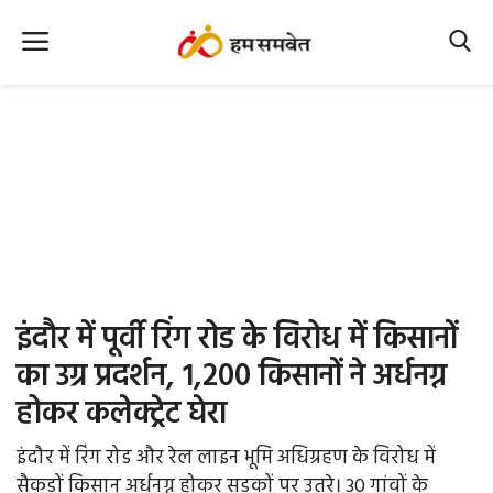
Home
Nation
MP Info
CG Info
International
इंदौर में पूर्वी रिंग रोड के विरोध में किसानों
Office Office
का उग्र प्रदर्शन, 1,200 किसानों ने अर्धनग्न
होकर कलेक्ट्रेट घेरा
Political Gossips
इंदौर में रिंग रोड और रेल लाइन भूमि अधिग्रहण के विरोध में
Farm & Food
सैकड़ों किसान अर्धनग्न होकर सड़कों पर उतरे। 30 गांवों के