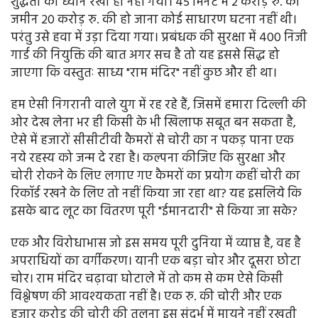
शुद्धता का ध्यान रखा ही नहीं गया। 45 मिनट में 2 करोड़ रु. की
जमीन 20 करोड़ रु. की हो जाना कोई साधारण घटना नहीं थी।
परंतु उसे हवा में उड़ा दिया गया। प्रबंधक की सुरक्षा में 400 निजी
गार्ड की नियुक्ति की बात अगर सच है तो यह इससे सिद्ध हो
जाएगा कि वस्तुतः साध्य "राम मंदिर" नहीं कुछ और ही था।
हम ऐसी निगरानी वाले युग में रह रहे हैं, जिसमें हमारा दिल्ली की
ओर देख लेना भर ही किसी के भी खिलाफ सबूत बन सकता है,
ऐसे में हजारों सीसीटीवी कैमरों से चोरी का न पकड़ पाना एक
नये रहस्य को जन्म दे रहा है। कल्पना कीजिए कि सुरक्षा और
चोरी रोकने के लिए लगाए गए कैमरों का प्रयोग कहीं चोरी का
रिकॉर्ड रखने के लिए तो नहीं किया जा रहा था? यह इसलिये कि
इसके बाद लूट का वितरण पूरी "ईमानदारी" से किया जा सके?
एक और विरोधाभास जो इस समय पूरी दुनिया में व्याप्त है, वह है
अपराधियों का वर्गीकरण। यानी एक बड़ा चोर और दूसरा छोटा
चोर। राम मंदिर चढ़ावा घोटाले में तो कम से कम ऐसे किसी
विश्लेषण की आवश्यकता नहीं है। एक रु. की चोरी और एक
हजार करोड़ की चोरी की तुलना इस संदर्भ में मायने नहीं रखती