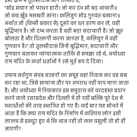
इसी क्रम में तुलसीदास आगे लिखते हैं,
"सोइ सयान जो परधन हारी। जो कर दंभ सो बड़ आचारी॥
जो कह झूँठ मसखरी जाना। कलिजुग सोइ गुनवंत बखाना॥
अर्थात जो (किसी प्रकार से) दूसरे का धन हरण कर ले, वही
बुद्धिमान है। जो दम्भ करता है वही बड़ा सदाचारी है। जो झूठ
बोलता है और दिल्लगी करना जानता है, कलियुग में वही
गुणवान है।" तो तुलसीदास जिन्हें बुद्धिमान, सदाचारी और
गुणवान बताकर व्यंग्यात्मक तरीके से समझा रहे थे, अयोध्या
राम मंदिर के कर्ता धर्ताओं ने उसे मूर्त रूप दे दिया।
तमाम सर्वगुण संपन्न सज्जनों का समूह वहां निवास कर वह सब
कर रहा था, जिसे सामान्य तौर पर अपराध नहीं पाप माना जाता
है। और अयोध्या में निवासरत इस समुदाय को वरदहस्त प्रदान
करने वाले उत्तरप्रदेश और दिल्ली में ही नहीं बल्कि पूरे देश में
मठाधीशों की तरह स्थापित हो गए हैं। कई बार यह सोचने में
आता है कि क्या राम मंदिर के निर्माण में कतिपय लोग इसी
लालच से इकट्ठा हुए थे कि आज नहीं तो कल वसूली तो हो ही
जाएगी?