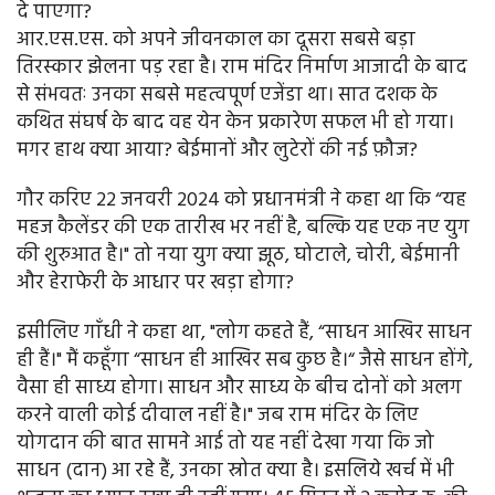
दे पाएगा?
आर.एस.एस. को अपने जीवनकाल का दूसरा सबसे बड़ा
तिरस्कार झेलना पड़ रहा है। राम मंदिर निर्माण आजादी के बाद
से संभवतः उनका सबसे महत्वपूर्ण एजेंडा था। सात दशक के
कथित संघर्ष के बाद वह येन केन प्रकारेण सफल भी हो गया।
मगर हाथ क्या आया? बेईमानों और लुटेरों की नई फ़ौज?
गौर करिए 22 जनवरी 2024 को प्रधानमंत्री ने कहा था कि “यह
महज कैलेंडर की एक तारीख भर नहीं है, बल्कि यह एक नए युग
की शुरुआत है।" तो नया युग क्या झूठ, घोटाले, चोरी, बेईमानी
और हेराफेरी के आधार पर खड़ा होगा?
इसीलिए गाँधी ने कहा था, "लोग कहते हैं, “साधन आखिर साधन
ही हैं।" मैं कहूँगा “साधन ही आखिर सब कुछ है।“ जैसे साधन होंगे,
वैसा ही साध्य होगा। साधन और साध्य के बीच दोनों को अलग
करने वाली कोई दीवाल नहीं है।" जब राम मंदिर के लिए
योगदान की बात सामने आई तो यह नहीं देखा गया कि जो
साधन (दान) आ रहे हैं, उनका स्रोत क्या है। इसलिये खर्च में भी