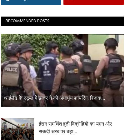
RECOMMENDED POSTS
थाईलैंड के स्कूल में छात्र ने की अंधाधुंध फायरिंग, शिक्षक...
ईरान समर्थित हूती विद्रोहियों का यमन और
सऊदी अरब पर बड़ा...