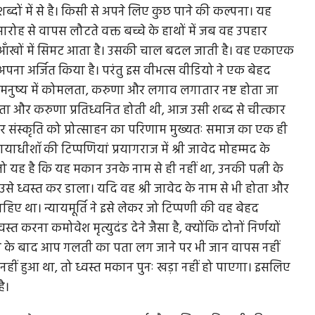
 शब्दों में से है। किसी से अपने लिए कुछ पाने की कल्पना। यह
मारोह से वापस लौटते वक्त बच्चे के हाथों में जब वह उपहार
 उसकी आँखों में सिमट आता है। उसकी चाल बदल जाती है। वह एकाएक
अपना अर्जित किया है। परंतु इस वीभत्स वीडियो ने एक बेहद
ि मनुष्य में कोमलता, करुणा और लगाव लगातार नष्ट होता जा
ता और करुणा प्रतिध्वनित होती थी, आज उसी शब्द से चीत्कार
जर संस्कृति को प्रोत्साहन का परिणाम मुख्यतः समाज का एक ही
्यायाधीशॉ की टिप्पणियां प्रयागराज में श्री जावेद मोहम्मद के
यह है कि यह मकान उनके नाम से ही नहीं था, उनकी पत्नी के
 उसे ध्वस्त कर डाला। यदि वह श्री जावेद के नाम से भी होता और
हिए था। न्यायमूर्ति ने इसे लेकर जो टिप्पणी की वह बेहद
रना कमोवेश मृत्युदंड देने जैसा है, क्योंकि दोनों निर्णयों
 जाने के बाद आप गलती का पता लग जाने पर भी जान वापस नहीं
ीं हुआ था, तो ध्वस्त मकान पुनः खड़ा नहीं हो पाएगा। इसलिए
ै।