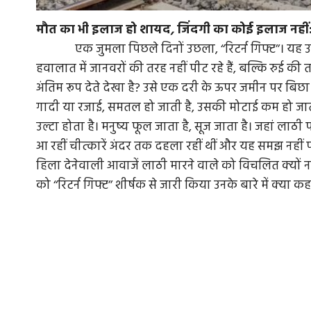
मौत
का
भी
इलाज
हो
शायद
,
जिंदगी
का
कोई
इलाज
नही
एक जुमला पिछले दिनों उछला, ‘‘रिटर्न गिफ्ट’’। यह उस व
हवालात में जानवरों की तरह नहीं पीट रहे हैं, बल्कि रुई क
अंतिम रूप देते देखा है? उसे एक दरी के ऊपर जमीन पर बिछा 
गादी या रजाई, समतल हो जाती है, उसकी मोटाई कम हो जाती
उल्टा होता है। मनुष्य फूल जाता है, सूज जाता है। जहां लाठ
आ रहीं चीत्कारें अंदर तक दहला रहीं थीं और यह समझ नहीं पा र
हिला देनेवाली आवाजें लाठी मारने वाले को विचलित क्यों नहीं कर
को ‘‘रिटर्न गिफ्ट’’ शीर्षक से जारी किया उनके बारे में क्या 