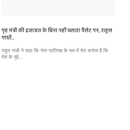
गृह मंत्री की इजाजत के बिना नहीं चलता पैलेट गन, राहुल
जी भाई
गांधी...
भी...
।
राहुल गांधी ने कहा कि नेता प्रतिपक्ष के रूप में मेरा कर्तव्य है कि
MP Poli
देश के मुद्दे...
जश्‍न म