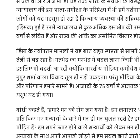
से एक था और आज भी है। यह राज्य शक्ति के संचयन के विरूद्ध म
न्यायालय की इस आत्म-समीक्षा के परिप्रेक्ष्य में भी हमें 
लोगों को यह महसूस हो रहा है कि न्याय व्यवस्था की सक्रि
(हिंसक) हुई हैं उनमें न्यायालय से कुछ अधिक हस्तक्षेप की उ
वर्षों से लंबित हैं और राज्य की शक्ति का असीमित विस्तार होत
हिंसा के नवीनतम मामलों में यह बात बहुत स्पष्टता से साम
तेजी से बढ़ रहा है। मतभेद का मनभेद में बदल जाना किसी भी रा
इसलिए भी बढ़ती जा रही क्योंकि भारतीय मीडिया कमोवेश 
नुपुर शर्मा वाला विवाद तूल ही नहीं पकड़ता। परंतु मीडिया 
और परिणाम हमारे सामने है। आजादी के 75 वर्षों में आजतक
अशुभ घट ही गया।
गांधी कहते हैं, ‘‘हमारे मन को रोग लग गया है। हम लगातार अपने 
प्रति किए गए अन्यायों के बारे में मन ही मन घुलते रहते हैं? हम
पीड़ित हैं? हम अपने ऊपर होने वाले अन्यायों को लेकर मन ही म
अन्यायों के साथ अपने आपको जोड़ने से हम सबल बनते जाते हैं