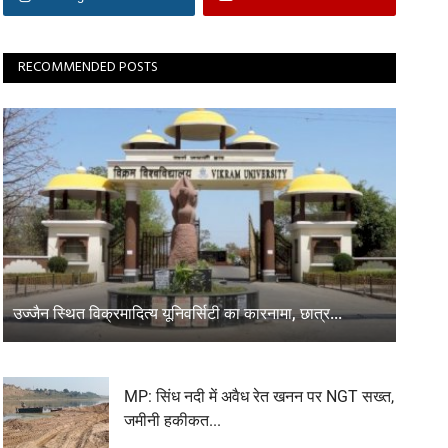
RECOMMENDED POSTS
उज्जैन स्थित विक्रमादित्य यूनिवर्सिटी का कारनामा, छात्र...
MP: सिंध नदी में अवैध रेत खनन पर NGT सख्त,
जमीनी हकीकत...