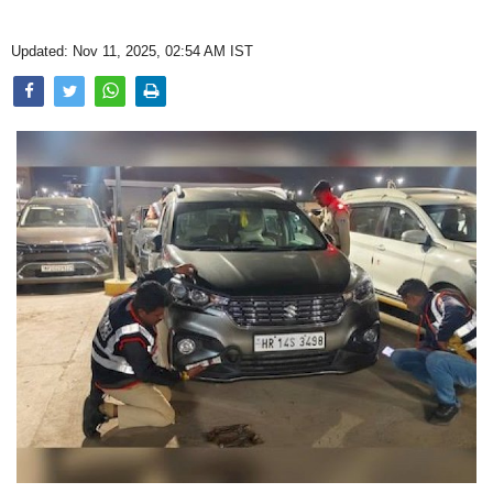
Opinion
Updated: Nov 11, 2025, 02:54 AM IST
Health & Lifestyle
Photo Gallery
Home