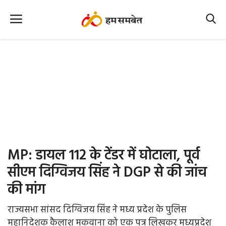
Home
Nation
MP Info
CG Info
International
MP: डायल 112 के टेंडर में घोटाला, पूर्व
Office Office
सीएम दिग्विजय सिंह ने DGP से की जांच
की मांग
Political Gossips
राज्यसभा सांसद दिग्विजय सिंह ने मध्य प्रदेश के पुलिस
Farm & Food
महानिदेशक कैलाश मकवाना को एक पत्र लिखकर मध्यप्रदेश