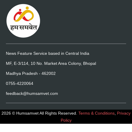
News Feature Service based in Central India
MF, E-3/114, 10 No. Market Area Colony, Bhopal
Madhya Pradesh - 462002
0755-4220064
feedback@humsamvet.com
2026 © Humsamvet All Rights Reserved.
Terms & Conditions
,
Privacy
Policy