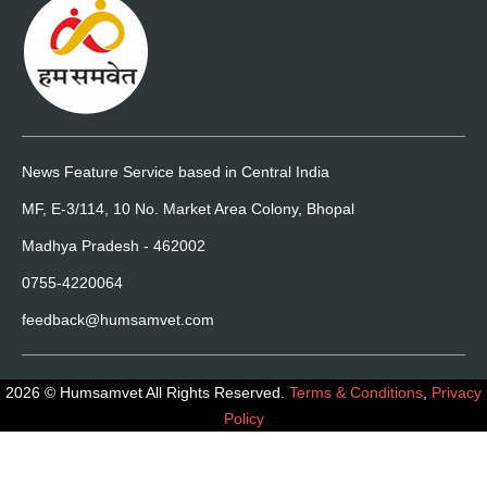
News Feature Service based in Central India
MF, E-3/114, 10 No. Market Area Colony, Bhopal
Madhya Pradesh - 462002
0755-4220064
feedback@humsamvet.com
2026 © Humsamvet All Rights Reserved.
Terms & Conditions
,
Privacy
Policy