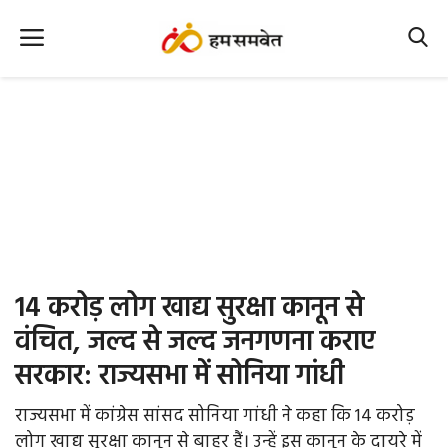
Home
Nation
MP Info
CG Info
International
14 करोड़ लोग खाद्य सुरक्षा कानून से
Office Office
वंचित, जल्द से जल्द जनगणना कराए
सरकार: राज्यसभा में सोनिया गांधी
Political Gossips
राज्यसभा में कांग्रेस सांसद सोनिया गांधी ने कहा कि 14 करोड़
Farm & Food
लोग खाद्य सुरक्षा कानून से बाहर हैं। उन्हें इस कानून के दायरे में