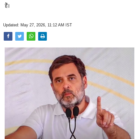
Opinion
हैं।
Health & Lifestyle
Updated: May 27, 2026, 11:12 AM IST
Photo Gallery
Home