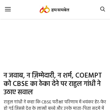
Home
Nation
MP Info
CG Info
International
न जवाब, न ज़िम्मेदारी, न शर्म, COEMPT
Office Office
को CBSE का ठेका देने पर राहुल गांधी ने
उठाए सवाल
Political Gossips
राहुल गांधी ने कहा कि CBSE परीक्षा परिणाम में भयंकर हेर-फेर
Farm & Food
हो गई जिससे देश के लाखों बच्चे और उनके माता-पिता सदमे में