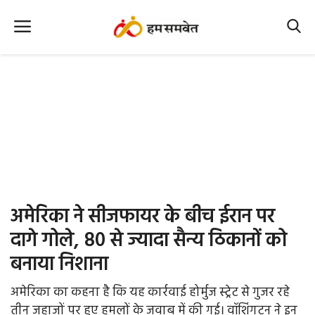
Home
Nation
MP Info
CG Info
International
अमेरिका ने सीजफायर के बीच ईरान पर
Office Office
दागे गोले, 80 से ज्यादा सैन्य ठिकानों को
बनाया निशाना
Political Gossips
अमेरिका का कहना है कि यह कार्रवाई होर्मुज स्ट्रेट से गुजर रहे
Farm & Food
तीन जहाजों पर हुए हमलों के जवाब में की गई। वॉशिंगटन ने इन