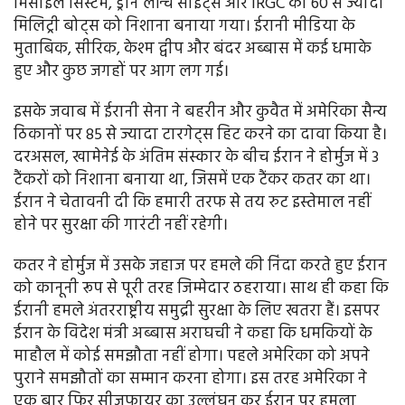
मिसाइल सिस्टम, ड्रोन लॉन्च साइट्स और IRGC की 60 से ज्यादा
मिलिट्री बोट्स को निशाना बनाया गया। ईरानी मीडिया के
मुताबिक, सीरिक, केश्म द्वीप और बंदर अब्बास में कई धमाके
हुए और कुछ जगहों पर आग लग गई।
इसके जवाब में ईरानी सेना ने बहरीन और कुवैत में अमेरिका सैन्य
ठिकानों पर 85 से ज्यादा टारगेट्स हिट करने का दावा किया है।
दरअसल, खामेनेई के अंतिम संस्कार के बीच ईरान ने होर्मुज में 3
टैंकरों को निशाना बनाया था, जिसमें एक टैंकर कतर का था।
ईरान ने चेतावनी दी कि हमारी तरफ से तय रुट इस्तेमाल नहीं
होने पर सुरक्षा की गारंटी नहीं रहेगी।
कतर ने होर्मुज में उसके जहाज पर हमले की निंदा करते हुए ईरान
को कानूनी रूप से पूरी तरह जिम्मेदार ठहराया। साथ ही कहा कि
ईरानी हमले अंतरराष्ट्रीय समुद्री सुरक्षा के लिए खतरा हैं। इसपर
ईरान के विदेश मंत्री अब्बास अराघची ने कहा कि धमकियों के
माहौल में कोई समझौता नहीं होगा। पहले अमेरिका को अपने
पुराने समझौतों का सम्मान करना होगा। इस तरह अमेरिका ने
एक बार फिर सीजफायर का उल्लंघन कर ईरान पर हमला