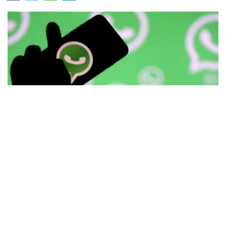
अब तक व्हाट्सएप पर किसी नए व्यक्ति से बातचीत शुरू करने
के लिए मोबाइल नंबर साझा करना जरूरी होता था लेकिन जल्द
ही यह बाध्यता खत्म होने वाली है। मेटा के स्वामित्व वाले
व्हाट्सएप ने नए यूजरनेम फीचर की घोषणा की है। इसके जरिए