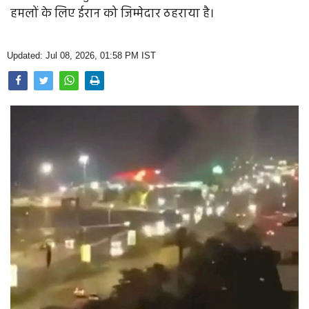
Opinion
हमलों के लिए ईरान को जिम्मेदार ठहराया है।
Health & Lifestyle
Updated: Jul 08, 2026, 01:58 PM IST
Photo Gallery
Home