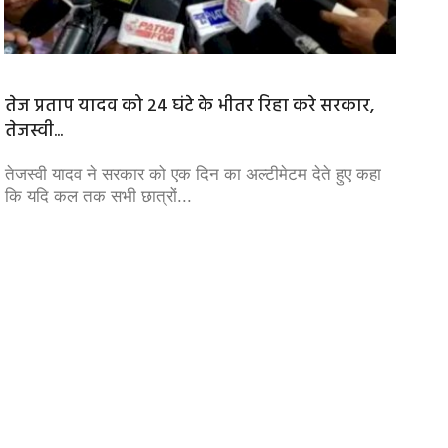
तेज प्रताप यादव को 24 घंटे के भीतर रिहा करे सरकार,
जी भाई
तेजस्वी...
सिंधिय
ष
तेजस्वी यादव ने सरकार को एक दिन का अल्टीमेटम देते हुए कहा
MP Poli
कि यदि कल तक सभी छात्रों...
का महत्