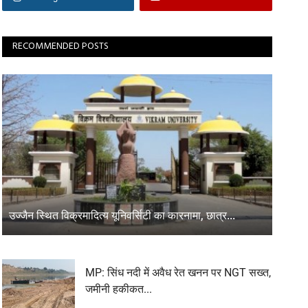
RECOMMENDED POSTS
उज्जैन स्थित विक्रमादित्य यूनिवर्सिटी का कारनामा, छात्र...
MP: सिंध नदी में अवैध रेत खनन पर NGT सख्त,
जमीनी हकीकत...