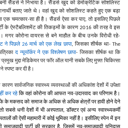
 बर्नी सैंडर्स ने निभाया है। सैंडर्स खुद को डेमोक्रेटिक सोशलिस्ट
नार्थी बताए जाते थे। वहां खुद को सोशलिस्ट कहते हुए एक बड़ा
ना एक चमत्कार-सा ही है। सैंडर्स ऐसा कर पाए, तो इसलिए पिछले
पार्टी के ऐस्टैबलिशमेंट की तिकड़मों के कारण 2016 की तरह वे इस
पाएंगे। मगर कोरोना वायरस से बने माहौल के बीच उनके विरोधी रहे-
्ट ने पिछले 26 मार्च को एक लेख छापा
, जिसका शीर्षक था-
The
पत्रिका
द न्यूयॉर्कर
ने एक विश्लेषण छापा
- जिसका शीर्षक था कि
क प्रमुख मुद्दा मेडिकेयर पर फॉर ऑल यानी सबके लिए मुफ्त चिकित्सा
ने स्पष्ट कर दी है।
रण सार्वजनिक स्वास्थ्य व्यवस्थाओं की अधिकांश देशों में उपेक्षा
हीं कर रहे
कि वहां कोरोना की आफत नव-उदारवाद का परिणाम है।
फे के मकसद को समाज के अधिक से अधिक क्षेत्रों पर हावी होने देने
से धनी देशों में भी अस्पताल, डॉक्टर एवं अन्य स्वास्थ्यकर्मी
लों की ऐसी महामारी में कोई भूमिका नहीं है। इसीलिए स्पेन में इन
ी समाजवादी पार्टी की सरकार है, जिसमें नव-समाजवादी यूनिदास