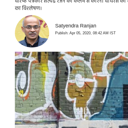
वरिष्‍ठ पत्रकार सत्‍येंद्र रंजन की कलम से कोरना वायरस क
का विश्‍लेषण।
Satyendra Ranjan
Publish: Apr 05, 2020, 08:42 AM IST