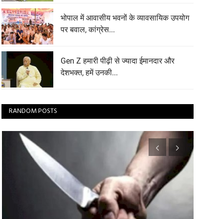
भोपाल में आवासीय भवनों के व्यावसायिक उपयोग
पर बवाल, कांग्रेस...
Gen Z हमारी पीढ़ी से ज्यादा ईमानदार और
देशभक्त, हमें उनकी...
RANDOM POSTS