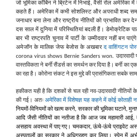
जो भूमिका कॉर्बिन ने ब्रिटेन में निभाई
, वैसी रोल अमेरिका में
कहते हैं। अमेरिका में कभी सोशलिस्ट और अपराधी शब्द समा
जनाधार बना लेना और राष्ट्रीय नीतियों को प्रभावित कर दे
दस साल में दुनिया में परिस्थितियां बदली हैं। डेमोक्रेटिक 
बार भी राष्ट्रपति चुनाव में पार्टी के उम्मीदवार नहीं बन 
अमेजॉन के मालिक जेफ बेजोस के अखबार
द वाशिंगटन पोस
corona
virus shows Bernie Sanders won
.
उदारवादी
वास्तविकता ने बर्नी सैंडर्स का समर्थन कर दिया है।
बर्नी का ए
का रहा है। कोरोना संकट ने इस मुद्दे की प्रासंगिकता सबके साम
हकीकत यही है कि दशकों से चल रही नव-उदारवादी नीतियों के का
की गई। अतः
अमेरिका में विशेषज्ञ यह कहने में कोई कोताही न
नियमों-विनियमों को खत्म करने, सरकार की भूमिका घटाने, मुना
आदि जैसी नीतियों का नतीजा है कि आज जब महामारी आई, तो सब
असहाय अवस्था में पाए गए। चमकदार, ऊंचे-ऊंचे प्राइवेट अस्पता
अस्पतालों का सरकार ने अधिग्रहण कर लिया। स्पेन में अभ