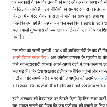
पर सरकारों ने कमजोर तबकों की मदद और अर्थव्यवस्था को सं
के खिलाफ जाते हैं। इन नीतियों को समग्र रूप से नव-उदारव
ब्रिटेन में मार्गरेट थैचर के सत्ता में आने का साथ शुरू हु
कोई विकल्प नहीं है। यह कथन चल पड़ा कि-
There is no alt
चलने वाली मुख्यधारा की ज्यादातर पार्टियां भी उस सोच का श
गया है।
इस सोच को पहली चुनौती 2008 की आर्थिक मंदी के बाद ही मिल
अपने विचार बदल लिए
। अब कोरोना वायरस के प्रकोप के बीच 
जैसे नव-उदारवादी शासक अपने-अपने देशों में जन-कल्याण एवं
चल पड़े हैं। ब्रिटिश अखबार टेलीग्राफ वैश्विक पूंजी और ऩव-उ
पार्टी का घोर समर्थक है। मगर बीते 3 अप्रैल को उसमें
एक आल
all socialists now in the fight against corona virus. 
इसी अखबार की वेबसाइट पर पिछले दिनों ब्रिटिश लेबर पार्टी के
यह सवाल सुनने को मिला कि जब पूंजीवाद को बचाने के लि