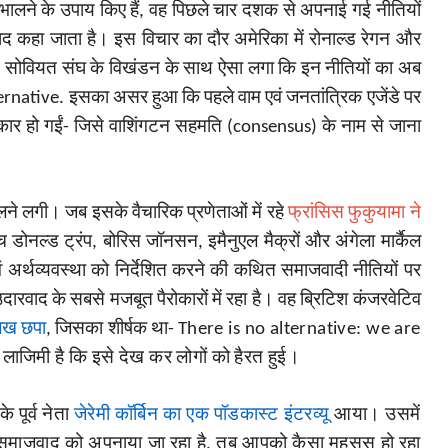
भालने के उपाय किए हैं, वह पिछले चार दशक से अपनाई गई नीतियों
ाद कहा जाता है। इस विचार का दौर अमेरिका में रोनाल्ड रेगन और
आ था। सोवियत संघ के विखंडन के साथ ऐसा लगा कि इन नीतियों का अब
ernative.
इसका असर हुआ कि पहले वाम एवं जनतांत्रिक एजेंडे पर
िकार हो गईं- जिसे वाशिंगटन सहमति (
consensus)
के नाम से जाना
ने लगी। जब इसके वैचारिक प्रणेताओं में रहे
फ्रांसिस फुकुयामा ने
डोनल्ड ट्रंप, बोरिस जॉनसन, इमैनुएल मैक्रों और अंगेला मार्कैल
 अर्थव्यवस्था को निर्देशित करने की कथित समाजवादी नीतियों पर
दारवाद के सबसे मजबूत पैरोकारों में रहा है। वह ब्रिटिश कंजरवेटिव
ेख छपा
, जिसका शीर्षक था-
There is no alternative: we are
लाजिमी है कि इसे देख कर लोगों को हैरत हुई।
 पूर्व नेता
जेरेमी कॉर्बिन का एक पॉडकास्ट इंटरव्यू
आया। उसमें
ए समाजवाद को अपनाया जा रहा है, तब आपको कैसा महसूस हो रहा