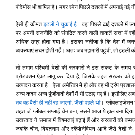
पोदेमॉस भी शामिल है। मगर स्पेन पिछले दशकों में अपनाई गई न
ऐसी ही कीमत
इटली ने चुकाई है
। वहां पिछले ढाई दशकों में 
पर अपनी राजनीति को संगठित करने वाली ताकतें सत्ता में रही
अधिक उग्र होता गया है। इसका नतीजा है कि देश में जनस
व्यवस्थाएं लचर होती गईं। अतः जब महामारी पहुंची, तो इटली क
तो तमाम पश्चिमी देशों की सरकारों ने इस संकट के समय सर
प्रोडक्शन ऐक्ट लागू कर दिया है
, जिसके तहत सरकार को हर
उत्पादन करना है। ऐसा अमेरिका में हो और वह भी ट्रंप प्र
अन्य कदम अन्य पूंजीवादी देशों में भी उठाए गए हैं। इसीलिए 
तब वह वैसी ही नहीं रह जाएगी
,
जैसी पहले थी
। ग्लोबलाइजेशन क
तहत जो ग्लोबल सप्लाई चेन बना, उसने आज ये हाल बना दिया ह
उदारवाद ने समाज में विषमताएं बढ़ाई हैं और सरकारों को क
जबकि चीन, वियतनाम और स्कैंडेनेवियन आदि जैसे देशों ने- 