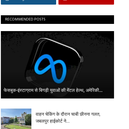
RECOMMENDED POSTS
फेसबुक-इंस्टाग्राम से बिगड़ी युवाओं की मेंटल हेल्थ, अमेरिकी...
वाहन चेकिंग के दौरान चाबी छीनना गलत,
जबलपुर हाईकोर्ट ने...