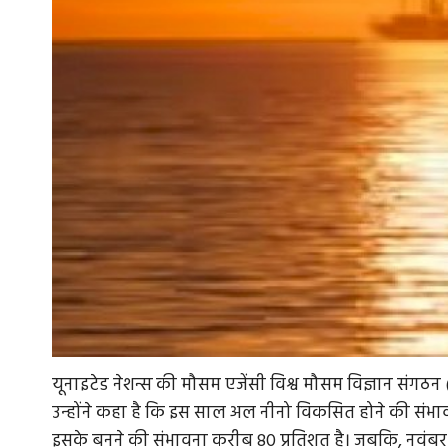
यूनाइटेड नेशन्स की मौसम एजेंसी विश्व मौसम विज्ञान संगठ
उन्होंने कहा है कि इस साल अल नीनो विकसित होने की संभावन
इसके बनने की संभावना करीब 80 प्रतिशत है। जबकि, नवंबर