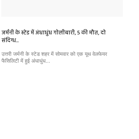
जर्मनी के स्टेड में अंधाधुंध गोलीबारी, 5 की मौत, दो
UP चुन
संदिग्ध...
पर...
उत्तरी जर्मनी के स्टेड शहर में सोमवार को एक यूथ वेलफेयर
केंद्रीय
फैसिलिटी में हुई अंधाधुंध...
अध्यक्ष 