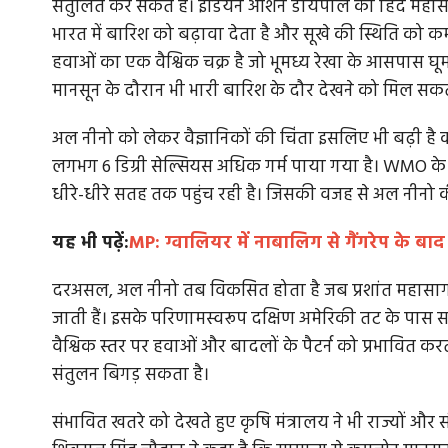
संतुलित कर सकते हैं। इंडियन ओशन डायपोल को हिंद मह
भारत में बारिश को बढ़ावा देता है और सूखे की स्थिति को
हवाओं का एक वैश्विक चक्र है जो भूमध्य रेखा के आसपास घ
मानसून के दौरान भी भारी बारिश के दौर देखने को मिल सकते 
अल नीनो को लेकर वैज्ञानिकों की चिंता इसलिए भी बढ़ी है क
लगभग 6 डिग्री सेल्सियस अधिक गर्म पाया गया है। WMO के वै
धीरे-धीरे सतह तक पहुंच रही है। जिसकी वजह से अल नीनो क
यह भी पढ़ें:
MP: ग्वालियर में नाबालिग से गैंगरेप के ब
दरअसल, अल नीनो तब विकसित होता है जब प्रशांत महासागर के 
जाती हैं। इसके परिणामस्वरूप दक्षिण अमेरिकी तट के पास समु
वैश्विक स्तर पर हवाओं और बादलों के पैटर्न को प्रभावित करत
संतुलन बिगड़ सकता है।
संभावित खतरे को देखते हुए कृषि मंत्रालय ने भी राज्यों और संब