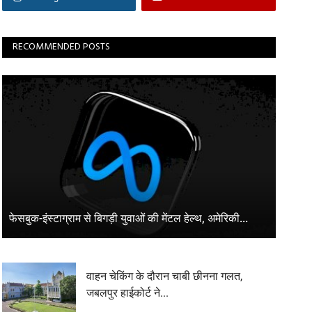
RECOMMENDED POSTS
फेसबुक-इंस्टाग्राम से बिगड़ी युवाओं की मेंटल हेल्थ, अमेरिकी...
वाहन चेकिंग के दौरान चाबी छीनना गलत,
जबलपुर हाईकोर्ट ने...