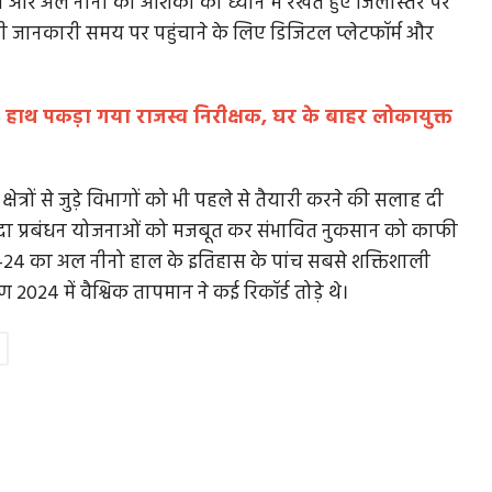
न और अल नीनो की आशंका को ध्यान में रखते हुए जिलास्तर पर
 जानकारी समय पर पहुंचाने के लिए डिजिटल प्लेटफॉर्म और
कि
ये वो गांधी तो नहीं है, पर कुछ तो है जो जोड़ने के लिए
ंगे हाथ पकड़ा गया राजस्व निरीक्षक, घर के बाहर लोकायुक्त
कठिन...
 धार्मिक
दांडी यात्रा के बाद 17 वर्ष लगे भारत को आजाद होने में। दांडी
्षेत्रों से जुड़े विभागों को भी पहले से तैयारी करने की सलाह दी
यात्रा करीब 390 किलोमीटर...
पदा प्रबंधन योजनाओं को मजबूत कर संभावित नुकसान को काफी
4 का अल नीनो हाल के इतिहास के पांच सबसे शक्तिशाली
2024 में वैश्विक तापमान ने कई रिकॉर्ड तोड़े थे।