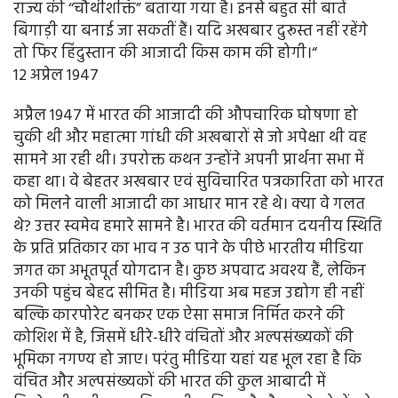
राज्य की ‘‘चौथीशक्ति” बताया गया है। इनसे बहुत सी बातें
बिगाड़ी या बनाई जा सकतीं हैं। यदि अखबार दुरूस्त नहीं रहेंगे
तो फिर हिंदुस्तान की आजादी किस काम की होगी।“
12 अप्रेल 1947
अप्रैल 1947 में भारत की आजादी की औपचारिक घोषणा हो
चुकी थी और महात्मा गांधी की अखबारों से जो अपेक्षा थी वह
सामने आ रही थी। उपरोक्त कथन उन्होंने अपनी प्रार्थना सभा में
कहा था। वे बेहतर अखबार एवं सुविचारित पत्रकारिता को भारत
को मिलने वाली आजादी का आधार मान रहे थे। क्या वे गलत
थे? उत्तर स्वमेव हमारे सामने है। भारत की वर्तमान दयनीय स्थिति
के प्रति प्रतिकार का भाव न उठ पाने के पीछे भारतीय मीडिया
जगत का अभूतपूर्त योगदान है। कुछ अपवाद अवश्य हैं, लेकिन
उनकी पहुंच बेहद सीमित है। मीडिया अब महज उद्योग ही नहीं
बल्कि कारपोरेट बनकर एक ऐसा समाज निर्मित करने की
कोशिश में है, जिसमें धीरे-धीरे वंचितों और अल्पसंख्यकों की
भूमिका नगण्य हो जाए। परंतु मीडिया यहां यह भूल रहा है कि
वंचित और अल्पसंख्यकों की भारत की कुल आबादी में