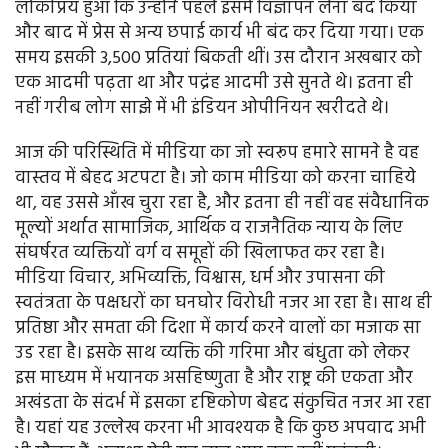
लोकप्रिय हुआ कि उन्होंने पहले इसमें विज्ञापन लेना बंद किया
और बाद में प्रेस से अन्य छपाई कार्य भी बंद कर दिया गया। एक
समय इसकी 3,500 प्रतियां बिकती थीं। उस दौरान अखबार को
एक आदमी पढ़ता था और पद्रंह आदमी उसे सुनते थे। इतना ही
नहीं गरीब लोग साझे में भी इंडियन ओपीनियन खरीदते थे।
आज की परिस्थिति में मीडिया का जो स्वरूप हमारे सामने है वह
वास्तव में बेहद अटपटा है। जो काम मीडिया को करना चाहिये
था, वह उससे आँख चुरा रहा है, और इतना ही नहीं वह संवैधानिक
मूल्यों अर्थात सामाजिक, आर्थिक व राजनैतिक न्याय के लिए
संघर्षरत व्यक्तियों वर्ग व समूहों की खिलाफत कर रहा है।
मीडिया विचार, अभिव्यक्ति, विश्वास, धर्म और उपासना की
स्वतंत्रता के पक्षधरों का घनघोर विरोधी नजर आ रहा है। साथ ही
प्रतिष्ठा और समता की दिशा में कार्य करने वालों का मजाक सा
उड रहा है। इसके साथ व्यक्ति की गरिमा और बंधुता को लेकर
इस माध्यम में भयानक असहिष्णुता है और राष्ट्र की एकता और
अखंडता के संदर्भ में इसका दृष्टिकोण बेहद संकुचित नजर आ रहा
है। यहां यह उल्लेख करना भी आवश्यक है कि कुछ अपवाद अभी