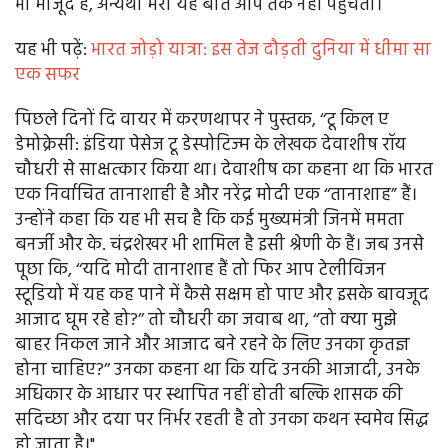
भी मौजूद हैं, अन्यथा मेरी यह बात आप तक नहीं पहुंचती।
यह भी पढ़ें:
भारत जोड़ो यात्रा: इस तेज दौड़ती दुनिया में धीमा सा
एक सफर
पिछले दिनों दि वायर में करणथापर ने पुस्तक, ‘‘टू किल ए
डेमोक्रेसी: इंडिया पेसेज टू डेस्पोटिज्म के लेखक देवाशीष रॉय
चौधरी से साक्षत्कार किया था। देवाशीष का कहना था कि भारत
एक निर्वाचित तानाशाही है और नरेंद्र मोदी एक ‘‘तानाशाह” हैं।
उन्होंने कहा कि यह भी सच है कि कई मुख्यमंत्री जिनमें ममता
बनर्जी और के. चंद्रशेखर भी शामिल है इसी श्रेणी के हैं। जब उनसे
पूछा कि, ‘‘यदि मोदी तानाशाह हैं तो फिर आप टेलीविजन
स्टूडियो में यह कह पाने में कैसे सक्षम हो पाए और इसके बावजूद
आजाद घूम रहे हो?’’ तो चौधरी का जवाब था, ‘‘तो क्या मुझे
बाहर निकल जाने और आजाद बने रहने के लिए उनका कृतज्ञ
होना चाहिए?’’ उनका कहना था कि यदि उनकी आजादी, उनके
अधिकार के आधार पर स्थापित नहीं होती बल्कि शासक की
सदिच्छा और दया पर निर्भर रहती है तो उनका कथन स्वमेव सिद्ध
हो जाता है।"