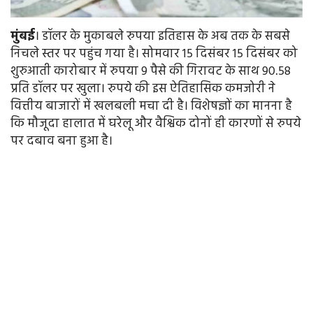
मुंबई
। डॉलर के मुकाबले रुपया इतिहास के अब तक के सबसे
निचले स्तर पर पहुंच गया है। सोमवार 15 दिसंबर 15 दिसंबर को
शुरुआती कारोबार में रुपया 9 पैसे की गिरावट के साथ 90.58
प्रति डॉलर पर खुला। रुपये की इस ऐतिहासिक कमजोरी ने
वित्तीय बाजारों में खलबली मचा दी है। विशेषज्ञों का मानना है
कि मौजूदा हालात में घरेलू और वैश्विक दोनों ही कारणों से रुपये
पर दबाव बना हुआ है।