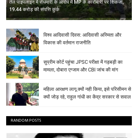
तेल पाइपलाइन में सेंधमारी के आरोप में MP के कारोबारी पर शिकंजा,
19.44 करोड़ की संपत्ति कुर्क
विश्व आदिवासी दिवस: आदिवासी अस्मिता और
विकास की वर्तमान राजनीति
सुप्रीम कोर्ट पहुंचा JPSC परीक्षा में गड़बड़ी का
मामला, दोबारा एग्जाम और CBI जांच की मांग
महिला आरक्षण लागू क्यों नही किया, इसे परिसीमन से
क्यों जोड़ रहे, राहुल गांधी का केंद्र सरकार से सवाल
RANDOM POSTS