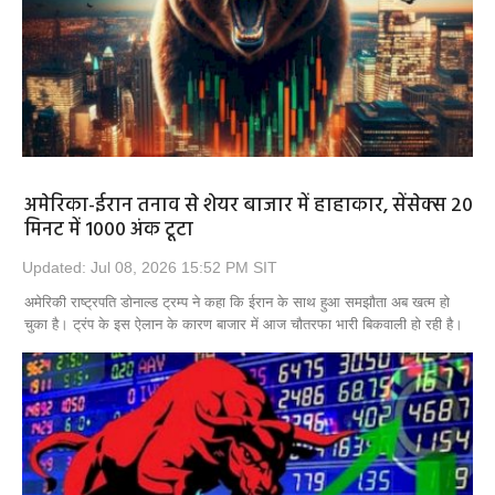
Opinion
Health & Lifestyle
Photo Gallery
Home
अमेरिका-ईरान तनाव से शेयर बाजार में हाहाकार, सेंसेक्स 20
मिनट में 1000 अंक टूटा
Updated: Jul 08, 2026 15:52 PM SIT
अमेरिकी राष्ट्रपति डोनाल्ड ट्रम्प ने कहा कि ईरान के साथ हुआ समझौता अब खत्म हो
चुका है। ट्रंप के इस ऐलान के कारण बाजार में आज चौतरफा भारी बिकवाली हो रही है।