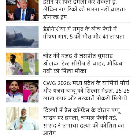
ईरान पर फिर हमला कर सकता हूं,
लेकिन नागरिकों को मारना नहीं चाहता:
डोनाल्ड ट्रंप
इंडोनेशिया में समुद्र के बीच फेरी में
भीषण आग, 5 की मौत और 41 लापता
चोट की वजह से जसप्रीत बुमराह
श्रीलंका टेस्ट सीरीज से बाहर, औकिब
नबी को मिला मौका
CWG 2026: मध्य प्रदेश के यामिनी मौर्य
और अजय बाबू को सिल्वर मेडल, 25-25
लाख रुपए और सरकारी नौकरी मिलेगी
दिल्ली में प्रेस कॉन्फ्रेंस के दौरान पप्पू
यादव पर हमला, चप्पल फेंकी गई,
सांसद ने लगाया हत्या की कोशिश का
आरोप