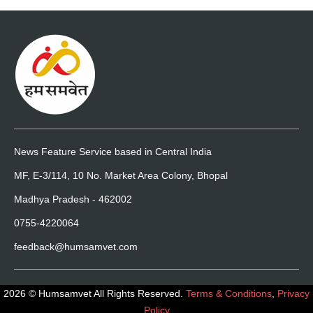
News Feature Service based in Central India
MF, E-3/114, 10 No. Market Area Colony, Bhopal
Madhya Pradesh - 462002
0755-4220064
feedback@humsamvet.com
2026 © Humsamvet All Rights Reserved.
Terms & Conditions
,
Privacy
Policy