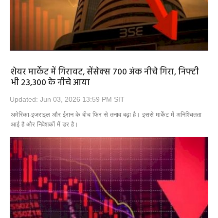
शेयर मार्केट में गिरावट, सेंसेक्‍स 700 अंक नीचे गिरा, निफ्टी
भी 23,300 के नीचे आया
Updated: Jun 03, 2026 13:59 PM SIT
अमेरिका-इजराइल और ईरान के बीच फिर से तनाव बढ़ा है। इससे मार्केट में अनिश्चितता
आई है और निवेशकों में डर है।