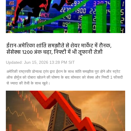
ईरान-अमेरिका शांति समझौते से शेयर मार्केट में रौनक,
सेंसेक्स 1200 अंक चढ़ा, निफ्टी में भी तूफानी तेजी
Updated: Jun 15, 2026 13:28 PM SIT
अमेरिकी राष्ट्रपति डोनाल्ड ट्रंप द्वारा ईरान के साथ शांति समझौता पूरा होने और स्ट्रेट
ऑफ होर्मुज को दोबारा खोलने की घोषणा के बाद सोमवार को सेक्स और निफ्टी 1 फीसदी
से ज्यादा की तेजी के साथ खुले।