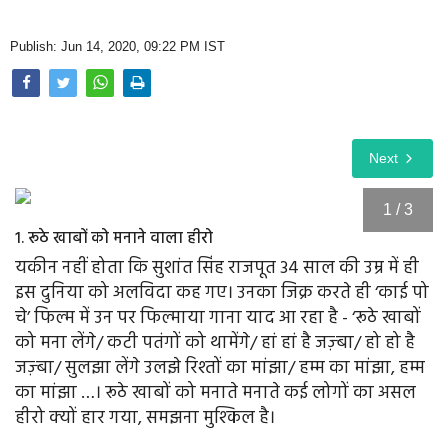
Opinion
Publish: Jun 14, 2020, 09:22 PM IST
Health & Lifestyle
Photo Gallery
Home
Next
1 / 3
1. रूठे खाबों को मनाने वाला हीरो
यकीन नहीं होता कि सुशांत सिंह राजपूत 34 साल की उम्र में ही
इस दुनिया को अलविदा कह गए। उनका जिक्र करते ही ‘काई पो
चे’ फिल्‍म में उन पर फिल्‍माया गाना याद आ रहा है - ‘रूठे खाबों
को मना लेंगे/ कटी पतंगों को थामेंगे/ हां हां है जज़्बा/ हो हो है
जज़्बा/ सुलझा लेंगे उलझे रिश्तों का मांझा/ हम्म का मांझा, हम्म
का मांझा …। रूठे खाबों को मनाते मनाते कई लोगों का असल
हीरो क्‍यों हार गया, समझना मुश्किल है।