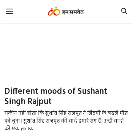
Home
Nation
MP Info
CG Info
International
Different moods of Sushant
Office Office
Singh Rajput
Political Gossips
यकीन नहीं होता कि सुशांत सिंह राजपूत ने जिंदगी के बदले मौत
को चुना। सुशांत सिंह राजपूत की यादें हमारे संग हैं। उन्हीं यादों
Farm & Food
की एक झलक