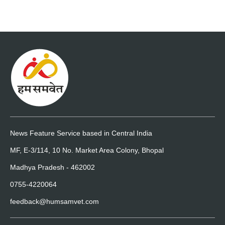
News Feature Service based in Central India
MF, E-3/114, 10 No. Market Area Colony, Bhopal
Madhya Pradesh - 462002
0755-4220064
feedback@humsamvet.com