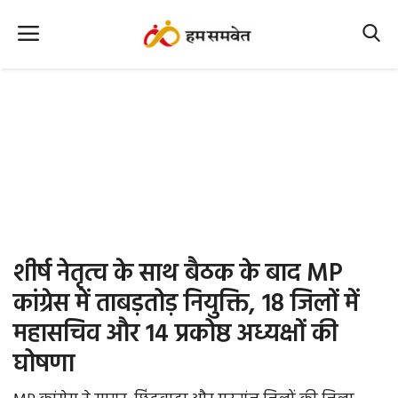
Home
Nation
MP Info
CG Info
International
शीर्ष नेतृत्व के साथ बैठक के बाद MP
Office Office
कांग्रेस में ताबड़तोड़ नियुक्ति, 18 जिलों में
महासचिव और 14 प्रकोष्ठ अध्यक्षों की
Political Gossips
घोषणा
Farm & Food