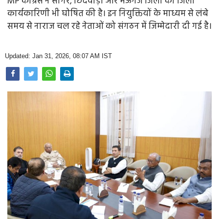
MP कांग्रेस ने सागर, छिंदवाड़ा और मऊगंज जिलों की जिला
Opinion
कार्यकारिणी भी घोषित की है। इन नियुक्तियों के माध्यम से लंबे
समय से नाराज चल रहे नेताओं को संगठन में जिम्मेदारी दी गई है।
Health & Lifestyle
Photo Gallery
Updated: Jan 31, 2026, 08:07 AM IST
Home