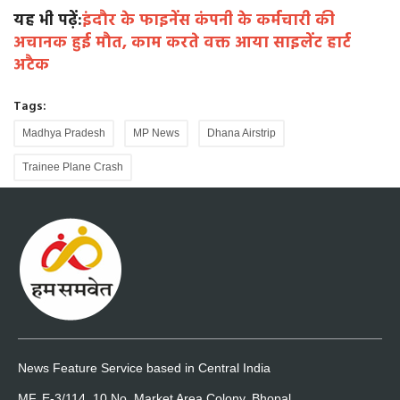
यह भी पढ़ें:
इंदौर के फाइनेंस कंपनी के कर्मचारी की
अचानक हुई मौत, काम करते वक्त आया साइलेंट हार्ट
अटैक
Tags:
Madhya Pradesh
MP News
Dhana Airstrip
Trainee Plane Crash
News Feature Service based in Central India
MF, E-3/114, 10 No. Market Area Colony, Bhopal