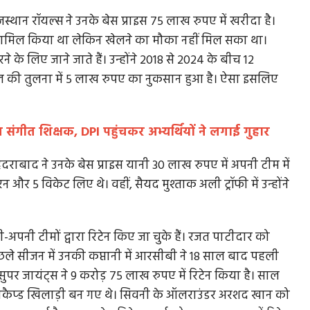
्थान रॉयल्स ने उनके बेस प्राइस 75 लाख रुपए में खरीदा है।
 में शामिल किया था लेकिन खेलने का मौका नहीं मिल सका था।
 के लिए जाने जाते हैं। उन्होंने 2018 से 2024 के बीच 12
ी
संक्रमण से ज़्यादा इच्छा शक्ति के कमज़ोर पड़ने की वजह
 साल की तुलना में 5 लाख रुपए का नुकसान हुआ है। ऐसा इसलिए
से...
रमुख नेता
भोपाल की वरिष्ठ पत्रकार अनुराधा त्रिवेदी ने 12 दिन के संघर्ष के
संगीत शिक्षक, DPI पहुंचकर अभ्यर्थियों ने लगाई गुहार
बाद आखिर कोरोना...
दराबाद ने उनके बेस प्राइस यानी 30 लाख रुपए में अपनी टीम में
न और 5 विकेट लिए थे। वहीं, सैयद मुश्ताक अली ट्रॉफी में उन्होंने
अपनी टीमों द्वारा रिटेन किए जा चुके हैं। रजत पाटीदार को
ै। पिछले सीजन में उनकी कप्तानी में आरसीबी ने 18 साल बाद पहली
 जायंट्स ने 9 करोड़ 75 लाख रुपए में रिटेन किया है। साल
नकैप्ड खिलाड़ी बन गए थे। सिवनी के ऑलराउंडर अरशद खान को