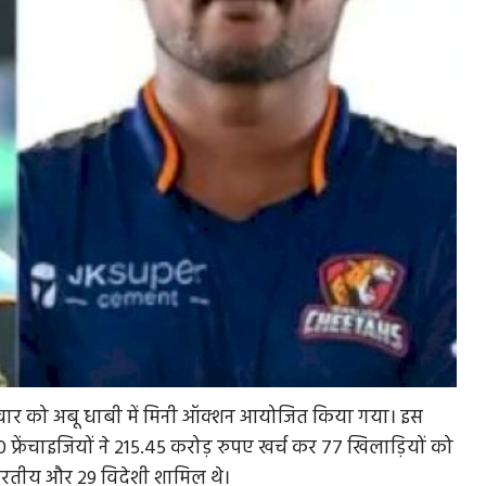
लवार को अबू धाबी में मिनी ऑक्शन आयोजित किया गया। इस
फ्रेंचाइजियों ने 215.45 करोड़ रुपए खर्च कर 77 खिलाड़ियों को
 भारतीय और 29 विदेशी शामिल थे।