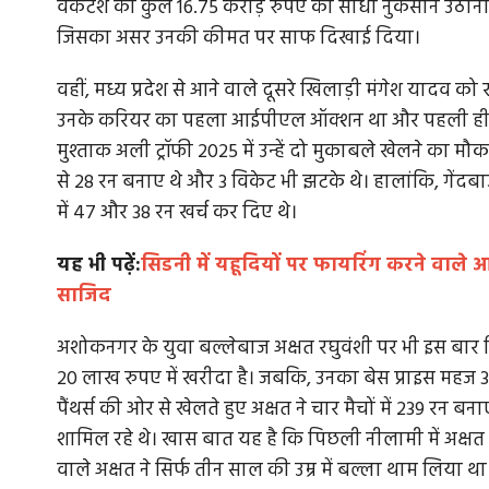
वेंकटेश को कुल 16.75 करोड़ रुपए का सीधा नुकसान उठाना पड़ा
जिसका असर उनकी कीमत पर साफ दिखाई दिया।
वहीं, मध्य प्रदेश से आने वाले दूसरे खिलाड़ी मंगेश यादव को 
उनके करियर का पहला आईपीएल ऑक्शन था और पहली ही बार मे
मुश्ताक अली ट्रॉफी 2025 में उन्हें दो मुकाबले खेलने का मौका
से 28 रन बनाए थे और 3 विकेट भी झटके थे। हालांकि, गेंदबाजी म
में 47 और 38 रन खर्च कर दिए थे।
यह भी पढ़ें:
सिडनी में यहूदियों पर फायरिंग करने वाले
साजिद
अशोकनगर के युवा बल्लेबाज अक्षत रघुवंशी पर भी इस बार कि
20 लाख रुपए में खरीदा है। जबकि, उनका बेस प्राइस महज 30 
पैंथर्स की ओर से खेलते हुए अक्षत ने चार मैचों में 239 रन बनाए
शामिल रहे थे। खास बात यह है कि पिछली नीलामी में अक्षत
वाले अक्षत ने सिर्फ तीन साल की उम्र में बल्ला थाम लिया था