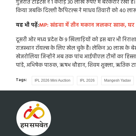
गुजरात टाइटंस ने 1 करोड़ 30 लाख रुपए में बरकरार रखा है।
किया जबकि दिल्ली कैपिटल्स ने माधव तिवारी को 40 लाख 
यह भी पढ़ें:
MP: खंडवा में तीन मकान जलकर खाक, घर मे
दूसरी ओर मध्य प्रदेश के 9 खिलाड़ियों को इस बार भी निराशा
राजस्थान रॉयल्स के लिए खेल चुके हैं। लेकिन 30 लाख के ब
खेजरोलिया जिन्होंने अब तक पांच आईपीएल टीमों का हिस्सा 
पांडे, अभिषेक पाठक, ऋषभ चौहान, शिवम शुक्ला, ऋतिक ट
Tags:
IPL 2026 Mini Auction
IPL 2026
Mangesh Yadav