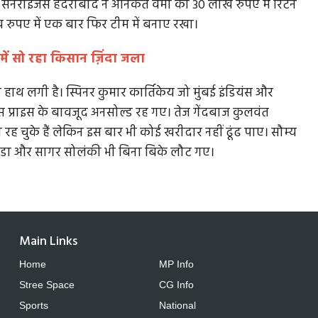
 सनराइजर्स हैदराबाद ने अनिकेत वर्मा को 30 लाख रुपए में रिटेन
रुपए में एक बार फिर टीम में बनाए रखा।
ं सो रहा किसान ज़िंदा जला
 हाथ लगी है। स्पिनर कुमार कार्तिकेय जो मुंबई इंडियंस और
ेस प्राइस के बावजूद अनसोल्ड रह गए। तेज गेंदबाज कुलवंत
रह चुके हैं लेकिन इस बार भी कोई खरीदार नहीं ढूंढ पाए। सौम्य
ाडा और सागर सोलंकी भी बिना बिके लौट गए।
Main Links
Home
MP Info
Stree Space
CG Info
Sports
National