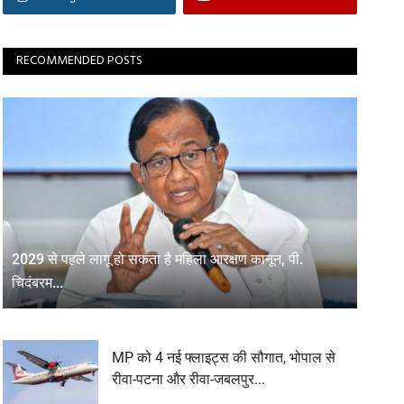
RECOMMENDED POSTS
2029 से पहले लागू हो सकता है महिला आरक्षण कानून, पी.
चिदंबरम...
MP को 4 नई फ्लाइट्स की सौगात, भोपाल से
रीवा-पटना और रीवा-जबलपुर...