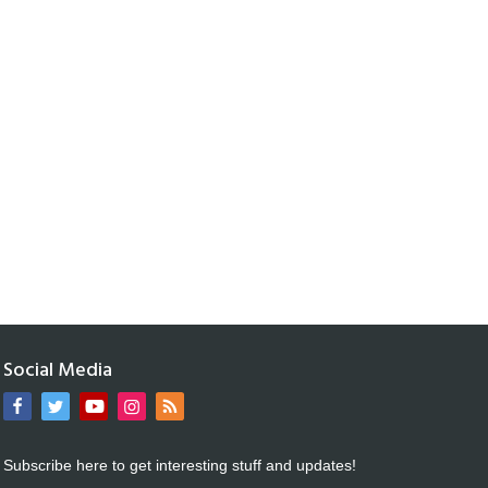
Social Media
Subscribe here to get interesting stuff and updates!