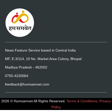
News Feature Service based in Central India
MF, E-3/114, 10 No. Market Area Colony, Bhopal
Madhya Pradesh - 462002
0755-4220064
feedback@humsamvet.com
2026 © Humsamvet All Rights Reserved.
Terms & Conditions
,
Privacy
Policy