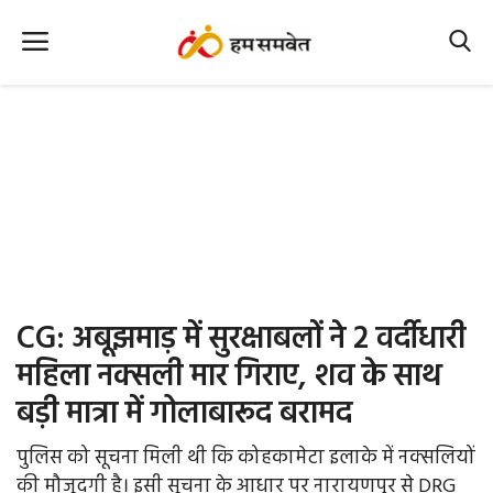
Home
Nation
MP Info
CG Info
International
CG: अबूझमाड़ में सुरक्षाबलों ने 2 वर्दीधारी
Office Office
महिला नक्सली मार गिराए, शव के साथ
बड़ी मात्रा में गोलाबारूद बरामद
Political Gossips
पुलिस को सूचना मिली थी कि कोहकामेटा इलाके में नक्सलियों
Farm & Food
की मौजूदगी है। इसी सूचना के आधार पर नारायणपुर से DRG