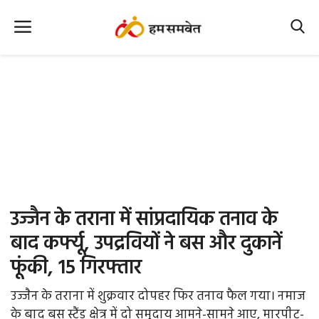
Home
Nation
MP Info
CG Info
International
उज्जैन के तराना में सांप्रदायिक तनाव के
Office Office
बाद कर्फ्यू, उपद्रवियों ने बस और दुकानें
फूंकी, 15 गिरफ्तार
Political Gossips
उज्जैन के तराना में शुक्रवार दोपहर फिर तनाव फैल गया। नमाज
Farm & Food
के बाद बस स्टैंड क्षेत्र में दो समुदाय आमने-सामने आए, मारपीट-