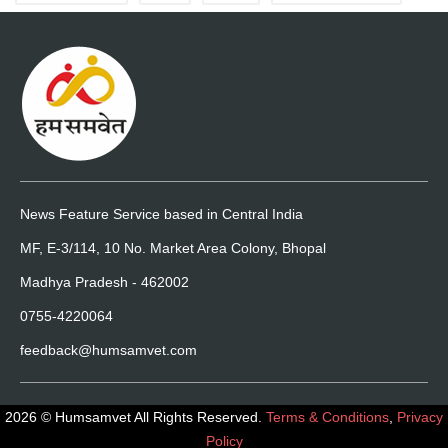
News Feature Service based in Central India
MF, E-3/114, 10 No. Market Area Colony, Bhopal
Madhya Pradesh - 462002
0755-4220064
feedback@humsamvet.com
2026 © Humsamvet All Rights Reserved.
Terms & Conditions
,
Privacy
Policy