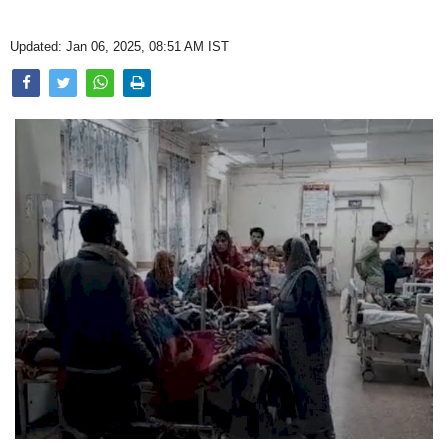
Opinion
Updated: Jan 06, 2025, 08:51 AM IST
Health & Lifestyle
Photo Gallery
Home