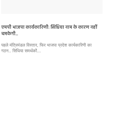
एमपी भाजपा कार्यकारिणी: सिंधिया नाम के कारण नहीं
72वें रा
चमकेगी...
72वें रा
'आर्टिकल
पहले मंत्रिमंडल विस्‍तार, फिर भाजपा प्रदेश कार्यकारिणी का
गठन.. सिंधिया समर्थकों...