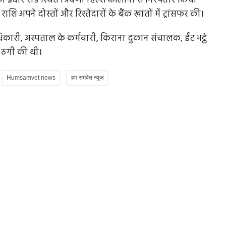
को इंदौर रोड स्थित त्रिवेणी हिल्स कॉलोनी से गिरफ्तार किया
ि अपने दोस्तों और रिश्तेदारों के बैंक खातों में ट्रांसफर की।
धिकारी, अस्पताल के कर्मचारी, किराना दुकान संचालक, ईंट भट्ठे
थ ठगी की थी।
Humsamvet news
हम समवेत न्यूज