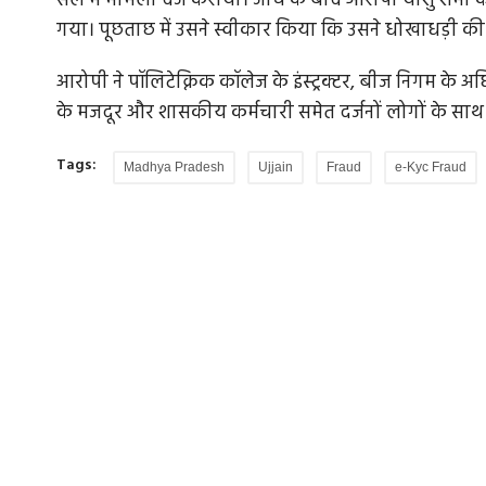
सेल में मामला दर्ज कराया। जांच के बाद आरोपी यांशु शर्मा 
गया। पूछताछ में उसने स्वीकार किया कि उसने धोखाधड़ी की राश
आरोपी ने पॉलिटेक्निक कॉलेज के इंस्ट्रक्टर, बीज निगम के अ
के मजदूर और शासकीय कर्मचारी समेत दर्जनों लोगों के सा
Tags:
Madhya Pradesh
Ujjain
Fraud
e-Kyc Fraud